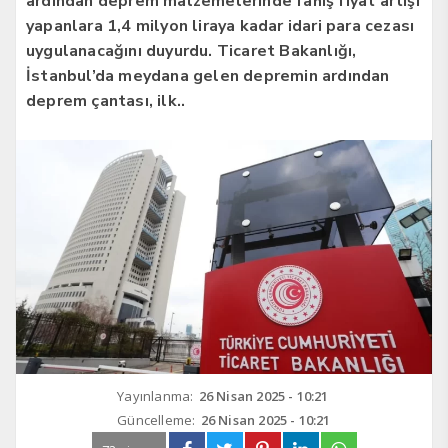
ardından deprem malzemelerinde fahiş fiyat artışı
yapanlara 1,4 milyon liraya kadar idari para cezası
uygulanacağını duyurdu. Ticaret Bakanlığı,
İstanbul’da meydana gelen depremin ardından
deprem çantası, ilk..
Yayınlanma:
26 Nisan 2025 - 10:21
Güncelleme:
26 Nisan 2025 - 10:21