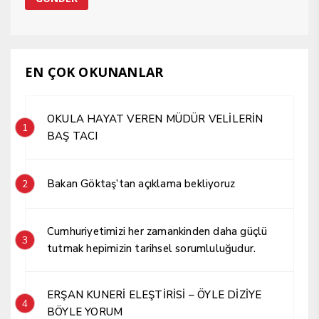
EN ÇOK OKUNANLAR
OKULA HAYAT VEREN MÜDÜR VELİLERİN
1
BAŞ TACI
Bakan Göktaş’tan açıklama bekliyoruz
2
Cumhuriyetimizi her zamankinden daha güçlü
3
tutmak hepimizin tarihsel sorumluluğudur.
ERŞAN KUNERİ ELEŞTİRİSİ – ÖYLE DİZİYE
4
BÖYLE YORUM