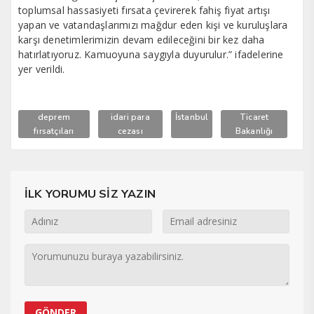
toplumsal hassasiyeti fırsata çevirerek fahiş fiyat artışı
yapan ve vatandaşlarımızı mağdur eden kişi ve kuruluşlara
karşı denetimlerimizin devam edileceğini bir kez daha
hatırlatıyoruz. Kamuoyuna saygıyla duyurulur.” ifadelerine
yer verildi.
deprem
idari para
İstanbul
Ticaret
fırsatçıları
cezası
Bakanlığı
İLK YORUMU SİZ YAZIN