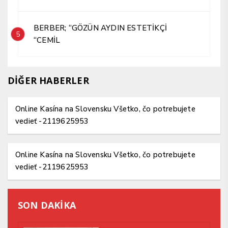
BERBER; “GÖZÜN AYDIN ESTETİKÇİ
5
“CEMİL
DİĞER HABERLER
Online Kasína na Slovensku Všetko, čo potrebujete
vedieť -2119625953
Online Kasína na Slovensku Všetko, čo potrebujete
vedieť -2119625953
SON DAKİKA