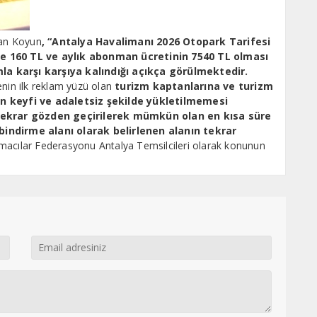
kan Koyun
, “Antalya Havalimanı 2026 Otopark Tarifesi
me 160 TL ve aylık abonman ücretinin 7540 TL olması
la karşı karşıya kalındığı açıkça görülmektedir.
n ilk reklam yüzü olan
turizm kaptanlarına ve turizm
 keyfi ve adaletsiz şekilde yükletilmemesi
tekrar gözden geçirilerek mümkün olan en kısa süre
bindirme alanı olarak belirlenen alanın tekrar
acılar Federasyonu Antalya Temsilcileri olarak konunun