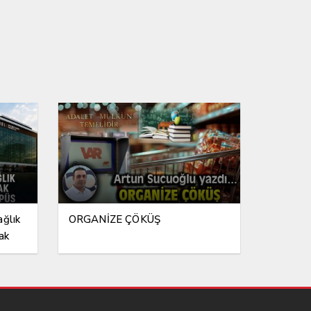
ağlık
ORGANİZE ÇÖKÜŞ
ak
ampüs