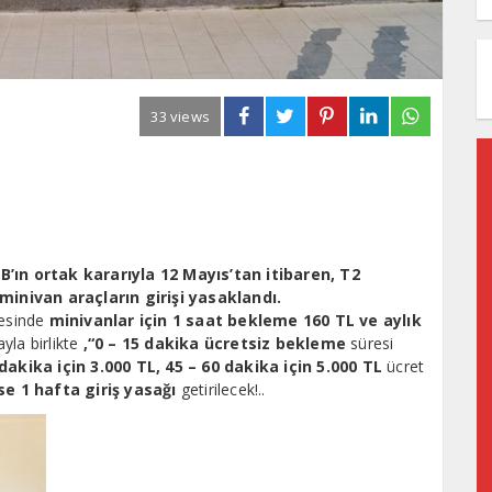
33 views
’ın ortak kararıyla 12 Mayıs’tan itibaren, T2
minivan araçların girişi yasaklandı.
tesinde
minivanlar için 1 saat bekleme 160 TL ve aylık
yla birlikte
,“0 – 15 dakika ücretsiz bekleme
süresi
 dakika için 3.000 TL, 45 – 60 dakika için 5.000 TL
ücret
e 1 hafta giriş yasağı
getirilecek!..