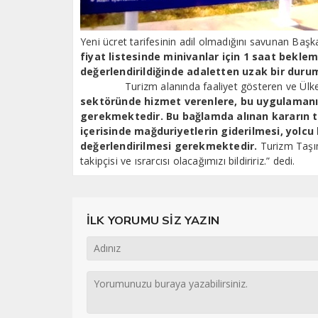
Yeni ücret tarifesinin adil olmadığını savunan Baş
fiyat listesinde minivanlar için 1 saat bekle
değerlendirildiğinde adaletten uzak bir durum
Turizm alanında faaliyet gösteren ve Ülkeni
sektöründe hizmet verenlere, bu uygulamanın
gerekmektedir. Bu bağlamda alınan kararın 
içerisinde mağduriyetlerin giderilmesi, yolcu 
değerlendirilmesi gerekmektedir.
Turizm Taşım
takipçisi ve ısrarcısı olacağımızı bildiririz.” dedi.
İLK YORUMU SİZ YAZIN