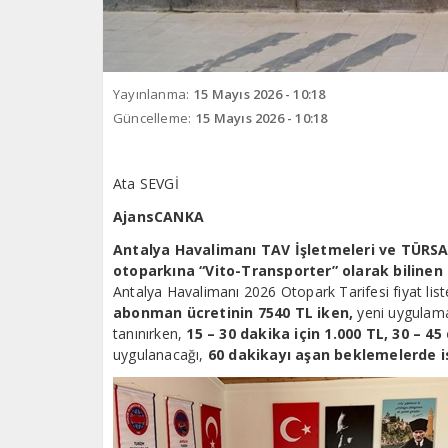
Yayınlanma:
15 Mayıs 2026 - 10:18
Güncelleme:
15 Mayıs 2026 - 10:18
Ata SEVGİ
AjansCANKA
Antalya Havalimanı TAV İşletmeleri ve TÜRSAB
otoparkına “Vito-Transporter” olarak bilinen 
Antalya Havalimanı 2026 Otopark Tarifesi fiyat lis
abonman ücretinin 7540 TL iken,
yeni uygulama
tanınırken,
15 – 30 dakika için 1.000 TL, 30 – 45
uygulanacağı,
60 dakikayı aşan beklemelerde is