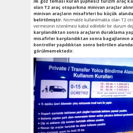
ilk göz teması kuran şüphesiz turizm araç ka
olan T2 araç otoparkına minivan araçlar alı
minivan araçların misafirleri bu küçük alanda
belirtilmiştir.
Normalde kullanılmakta olan T2 ot
vermesinin istenilmesi kabul edilebilir bir durum değ
karşılandıktan sonra araçların duraklama yap
misafirler karşılandıktan sonra bagajlarının a
kontroller yapıldıktan sonra belirtilen alan
görülmemektedir.