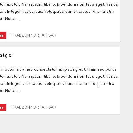
ctor auctor. Nam ipsum libero, bibendum non felis eget, varius
tor. Integer velit lacus, volutpat sit amet lectus id, pharetra
r. Nulla ...
TRABZON / ORTAHİSAR
rı
atçısı
m dolor sit amet, consectetur adipiscing elit. Nam sed purus
ctor auctor. Nam ipsum libero, bibendum non felis eget, varius
tor. Integer velit lacus, volutpat sit amet lectus id, pharetra
r. Nulla ...
TRABZON / ORTAHİSAR
rı