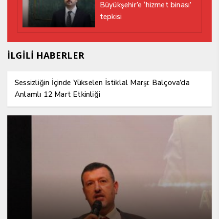
Büyükşehir’e ‘hizmet binası’
tepkisi
İLGİLİ HABERLER
Sessizliğin İçinde Yükselen İstiklal Marşı: Balçova’da
Anlamlı 12 Mart Etkinliği