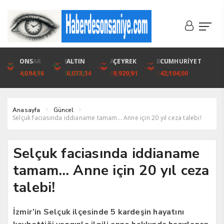
DOLAR
ONS
EURO
ALTIN
ALTIN
ÇEYREK
BIST
CUMHURİYET
46,1316
4,094,16
53,3001
6,073,34
6,073,34
9,929,91
1.720,92
42,104,00
Anasayfa
Güncel
Selçuk faciasında iddianame tamam… Anne için 20 yıl ceza talebi!
Selçuk faciasında iddianame
tamam… Anne için 20 yıl ceza
talebi!
İzmir’in Selçuk ilçesinde 5 kardeşin hayatını