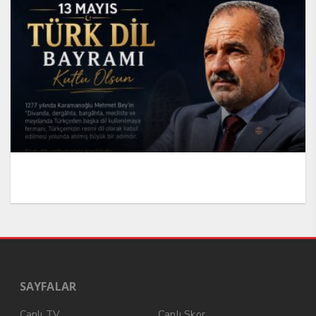
SAYFALAR
Canlı TV
Canlı Skor