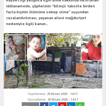
kaybettiği yangınla ilgili anne hakkında hazırlanan
iddianamede, şüphelinin “bilinçli taksirle birden
fazla kişinin ölümüne sebep olma” suçundan
cezalandırılması, yaşanan ailevi mağduriyet
nedeniyle ilgili kanun..
Yayınlanma:
25 Nisan 2025 - 14:17
Güncelleme:
25 Nisan 2025 - 14:17