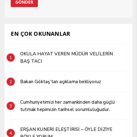
EN ÇOK OKUNANLAR
OKULA HAYAT VEREN MÜDÜR VELİLERİN
1
BAŞ TACI
Bakan Göktaş’tan açıklama bekliyoruz
2
Cumhuriyetimizi her zamankinden daha güçlü
3
tutmak hepimizin tarihsel sorumluluğudur.
ERŞAN KUNERİ ELEŞTİRİSİ – ÖYLE DİZİYE
4
BÖYLE YORUM