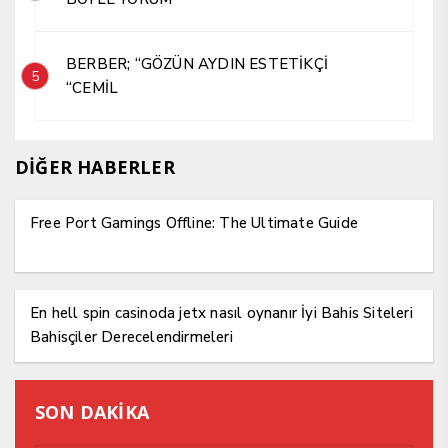
BERBER; “GÖZÜN AYDIN ESTETİKÇİ
5
“CEMİL
DİĞER HABERLER
Free Port Gamings Offline: The Ultimate Guide
En hell spin casinoda jetx nasıl oynanır İyi Bahis Siteleri
Bahisçiler Derecelendirmeleri
SON DAKİKA