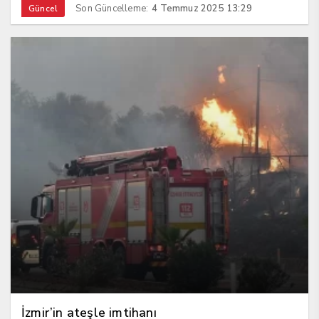
Son Güncelleme:
4 Temmuz 2025 13:29
Güncel
İzmir’in ateşle imtihanı