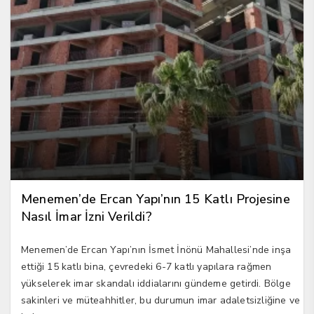
Menemen’de Ercan Yapı’nın 15 Katlı Projesine
Nasıl İmar İzni Verildi?
Menemen’de Ercan Yapı’nın İsmet İnönü Mahallesi’nde inşa
ettiği 15 katlı bina, çevredeki 6-7 katlı yapılara rağmen
yükselerek imar skandalı iddialarını gündeme getirdi. Bölge
sakinleri ve müteahhitler, bu durumun imar adaletsizliğine ve