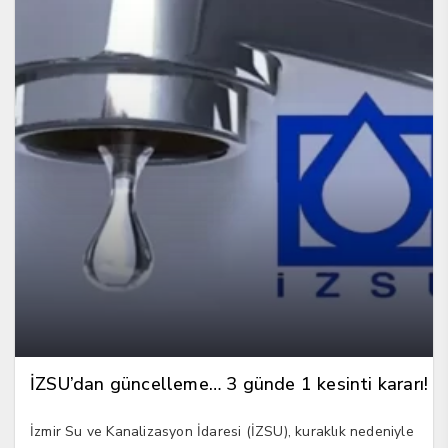
İZSU’dan güncelleme… 3 günde 1 kesinti kararı!
İzmir Su ve Kanalizasyon İdaresi (İZSU), kuraklık nedeniyle