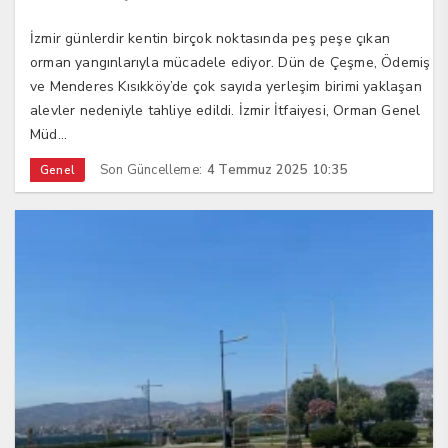
İzmir günlerdir kentin birçok noktasında peş peşe çıkan
orman yangınlarıyla mücadele ediyor. Dün de Çeşme, Ödemiş
ve Menderes Kısıkköy’de çok sayıda yerleşim birimi yaklaşan
alevler nedeniyle tahliye edildi. İzmir İtfaiyesi, Orman Genel
Müd...
Son Güncelleme:
4 Temmuz 2025 10:35
Genel