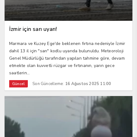
İzmir için sarı uyarı!
Marmara ve Kuzey Ege'de beklenen fırtına nedeniyle İzmir
dahil 13 il için "sarı" kodlu uyarıda bulunuldu. Meteoroloji
Genel Müdürlüğü tarafından yapılan tahmine göre, devam
etmekte olan kuvvetli rüzgar ve fırtınanın, yarın gece
saatlerin...
Son Güncelleme:
16 Ağustos 2025 11:00
Güncel