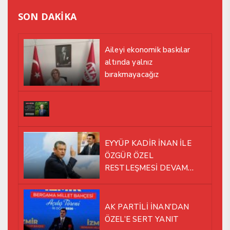
SON DAKİKA
Aileyi ekonomik baskılar
altında yalnız
bırakmayacağız
EYYÜP KADİR İNAN İLE
ÖZGÜR ÖZEL
RESTLEŞMESİ DEVAM
EDİYOR
AK PARTİLİ İNAN’DAN
ÖZEL’E SERT YANIT