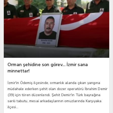
Orman şehidine son görev… İzmir sana
minnettar!
İzmir'in Ödemiş ilçesinde, ormanlık alanda çıkan yangına
müdahale ederken şehit olan dozer operatörü İbrahim Demir
(39) için tören düzenlendi. Şehit Demir'in Türk bayrağına
sarılı tabutu, mesai arkadaşlarının omuzlarında Karşıyaka
ilçesi...