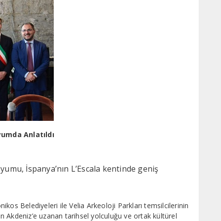
yumda Anlatıldı
zyumu, İspanya’nın L’Escala kentinde geniş
os Belediyeleri ile Velia Arkeoloji Parkları temsilcilerinin
 Akdeniz’e uzanan tarihsel yolculuğu ve ortak kültürel