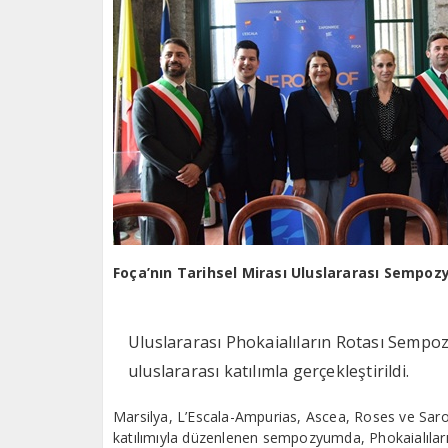
Foça’nın Tarihsel Mirası Uluslararası Sempoz
Uluslararası Phokaialıların Rotası Sempo
uluslararası katılımla gerçekleştirildi.
Marsilya, L’Escala-Ampurias, Ascea, Roses ve Saronik
katılımıyla düzenlenen sempozyumda, Phokaialıların