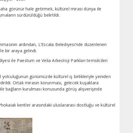
 daha görünür hale getirmek, kültürel mirası dünya ile
maların sürdürüldüğü belirtildi.
anmasının ardından, L’Escala Belediyesi’nde düzenlenen
e bir araya gelindi.
yesi ile Paestum ve Velia Arkeoloji Parkları temsilcileri
l yolculuğunun günümüzde kültürel iş birlikleriyle yeniden
dirildi. Ortak mirasın korunması, gelecek kuşaklara
ilir bağların kurulması konusunda görüş alışverişinde
okaialı kentler arasındaki uluslararası dostluğu ve kültürel