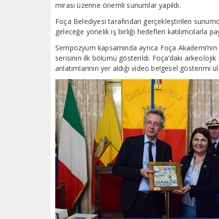
mirası üzerine önemli sunumlar yapıldı.
Foça Belediyesi tarafından gerçekleştirilen sunumd
geleceğe yönelik iş birliği hedefleri katılımcılarla pay
Sempozyum kapsamında ayrıca Foça Akademi’nin çalı
serisinin ilk bölümü gösterildi. Foça’daki arkeoloj
anlatımlarının yer aldığı video belgesel gösterimi ulus