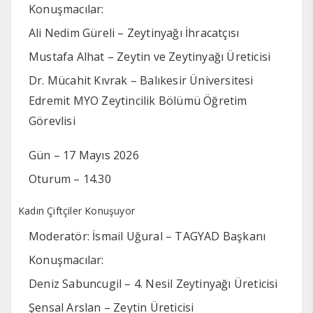
Konuşmacılar:
Ali Nedim Güreli – Zeytinyağı İhracatçısı
Mustafa Alhat – Zeytin ve Zeytinyağı Üreticisi
Dr. Mücahit Kıvrak – Balıkesir Üniversitesi
Edremit MYO Zeytincilik Bölümü Öğretim
Görevlisi
Gün – 17 Mayıs 2026
Oturum – 14.30
Kadın Çiftçiler Konuşuyor
Moderatör: İsmail Uğural – TAGYAD Başkanı
Konuşmacılar:
Deniz Sabuncugil – 4. Nesil Zeytinyağı Üreticisi
Şensal Arslan – Zeytin Üreticisi