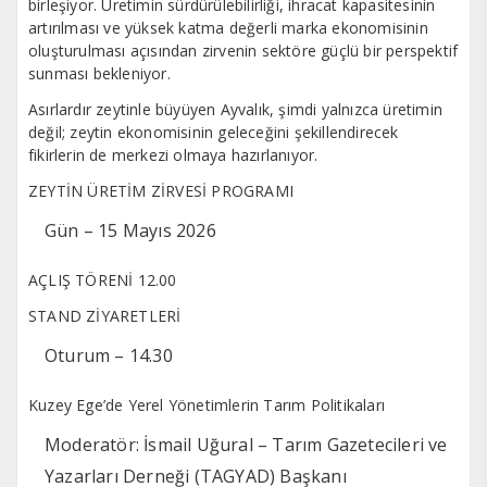
birleşiyor. Üretimin sürdürülebilirliği, ihracat kapasitesinin
artırılması ve yüksek katma değerli marka ekonomisinin
oluşturulması açısından zirvenin sektöre güçlü bir perspektif
sunması bekleniyor.
Asırlardır zeytinle büyüyen Ayvalık, şimdi yalnızca üretimin
değil; zeytin ekonomisinin geleceğini şekillendirecek
fikirlerin de merkezi olmaya hazırlanıyor.
ZEYTİN ÜRETİM ZİRVESİ PROGRAMI
Gün – 15 Mayıs 2026
AÇLIŞ TÖRENİ 12.00
STAND ZİYARETLERİ
Oturum – 14.30
Kuzey Ege’de Yerel Yönetimlerin Tarım Politikaları
Moderatör: İsmail Uğural – Tarım Gazetecileri ve
Yazarları Derneği (TAGYAD) Başkanı