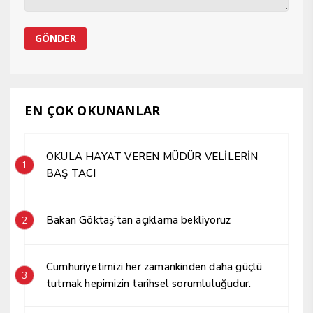
EN ÇOK OKUNANLAR
OKULA HAYAT VEREN MÜDÜR VELİLERİN
1
BAŞ TACI
Bakan Göktaş’tan açıklama bekliyoruz
2
Cumhuriyetimizi her zamankinden daha güçlü
3
tutmak hepimizin tarihsel sorumluluğudur.