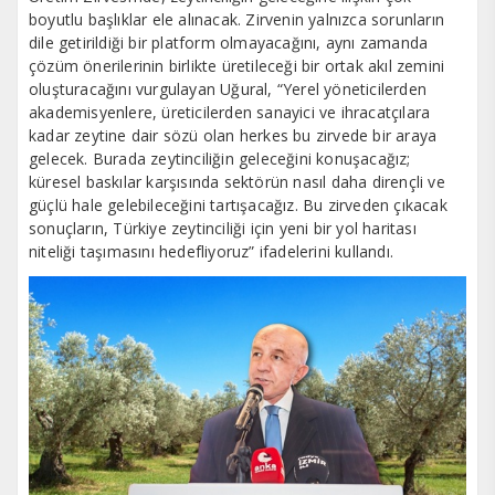
boyutlu başlıklar ele alınacak. Zirvenin yalnızca sorunların
dile getirildiği bir platform olmayacağını, aynı zamanda
çözüm önerilerinin birlikte üretileceği bir ortak akıl zemini
oluşturacağını vurgulayan Uğural, “Yerel yöneticilerden
akademisyenlere, üreticilerden sanayici ve ihracatçılara
kadar zeytine dair sözü olan herkes bu zirvede bir araya
gelecek. Burada zeytinciliğin geleceğini konuşacağız;
küresel baskılar karşısında sektörün nasıl daha dirençli ve
güçlü hale gelebileceğini tartışacağız. Bu zirveden çıkacak
sonuçların, Türkiye zeytinciliği için yeni bir yol haritası
niteliği taşımasını hedefliyoruz” ifadelerini kullandı.