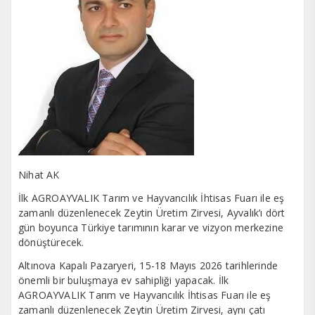
Nihat AK
İlk AGROAYVALIK Tarım ve Hayvancılık İhtisas Fuarı ile eş
zamanlı düzenlenecek Zeytin Üretim Zirvesi, Ayvalık’ı dört
gün boyunca Türkiye tarımının karar ve vizyon merkezine
dönüştürecek.
Altınova Kapalı Pazaryeri, 15-18 Mayıs 2026 tarihlerinde
önemli bir buluşmaya ev sahipliği yapacak. İlk
AGROAYVALIK Tarım ve Hayvancılık İhtisas Fuarı ile eş
zamanlı düzenlenecek Zeytin Üretim Zirvesi, aynı çatı