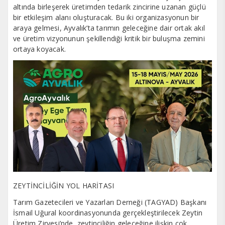
altında birleşerek üretimden tedarik zincirine uzanan güçlü
bir etkileşim alanı oluşturacak. Bu iki organizasyonun bir
araya gelmesi, Ayvalık’ta tarımın geleceğine dair ortak akıl
ve üretim vizyonunun şekillendiği kritik bir buluşma zemini
ortaya koyacak.
ZEYTİNCİLİĞİN YOL HARİTASI
Tarım Gazetecileri ve Yazarları Derneği (TAGYAD) Başkanı
İsmail Uğural koordinasyonunda gerçekleştirilecek Zeytin
Üretim Zirvesi’nde, zeytinciliğin geleceğine ilişkin çok