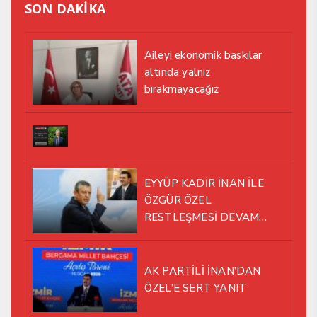
SON DAKİKA
Aileyi ekonomik baskılar
altında yalnız
bırakmayacağız
EYYÜP KADİR İNAN İLE
ÖZGÜR ÖZEL
RESTLEŞMESİ DEVAM
EDİYOR
AK PARTİLİ İNAN’DAN
ÖZEL’E SERT YANIT