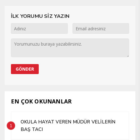
İLK YORUMU SİZ YAZIN
EN ÇOK OKUNANLAR
OKULA HAYAT VEREN MÜDÜR VELİLERİN
1
BAŞ TACI