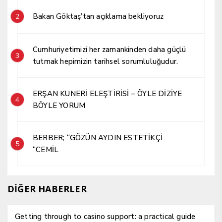
Bakan Göktaş’tan açıklama bekliyoruz
2
Cumhuriyetimizi her zamankinden daha güçlü
3
tutmak hepimizin tarihsel sorumluluğudur.
ERŞAN KUNERİ ELEŞTİRİSİ – ÖYLE DİZİYE
4
BÖYLE YORUM
BERBER; “GÖZÜN AYDIN ESTETİKÇİ
5
“CEMİL
DİĞER HABERLER
Getting through to casino support: a practical guide