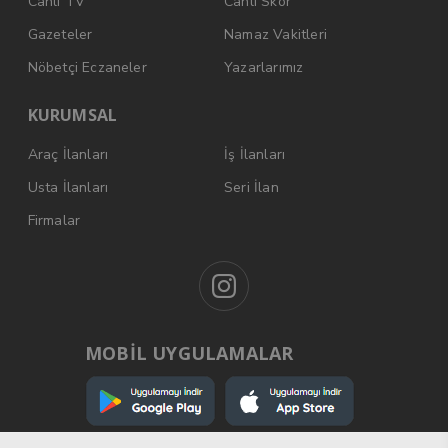
Canlı TV
Canlı Skor
Gazeteler
Namaz Vakitleri
Nöbetçi Eczaneler
Yazarlarımız
KURUMSAL
Araç İlanları
İş İlanları
Usta İlanları
Seri İlan
Firmalar
MOBİL UYGULAMALAR