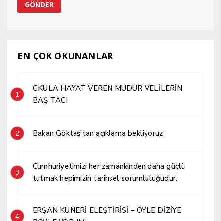
EN ÇOK OKUNANLAR
OKULA HAYAT VEREN MÜDÜR VELİLERİN
1
BAŞ TACI
Bakan Göktaş’tan açıklama bekliyoruz
2
Cumhuriyetimizi her zamankinden daha güçlü
3
tutmak hepimizin tarihsel sorumluluğudur.
ERŞAN KUNERİ ELEŞTİRİSİ – ÖYLE DİZİYE
4