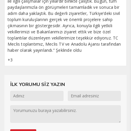
ile ilgili çalışmalar için yıllardır birlikte çalıştık. Bugün, tüm
paydaşlarımızla ön görüşmeleri tamamladık ve sonuca bir
adım daha yaklaştık. Bu değerli ziyaretler, Türkiye’deki sivil
toplum kuruluşlarının gerçek ve önemli projelere sahip
çıkmasının bir göstergesidir. Ayrıca, konuyla ilgili yetkili
vekillerimizi ve Bakanlarımızı ziyaret ettik ve bize özel
toplantılar düzenleyen vekillerimize teşekkür ediyoruz. TC
Meclis toplantımız, Meclis TV ve Anadolu Ajansı tarafından
haber olarak yayınlandı.” Şeklinde oldu
+3
İLK YORUMU SİZ YAZIN