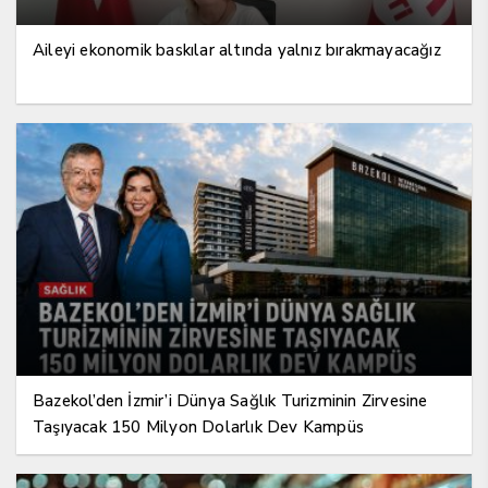
Aileyi ekonomik baskılar altında yalnız bırakmayacağız
Bazekol’den İzmir’i Dünya Sağlık Turizminin Zirvesine
Taşıyacak 150 Milyon Dolarlık Dev Kampüs