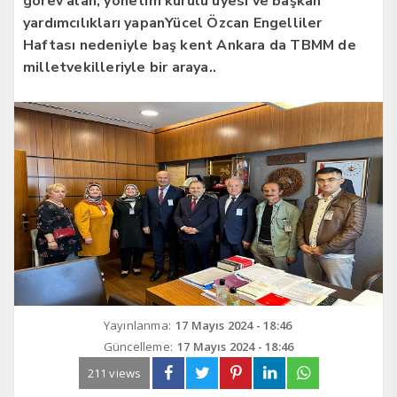
görev alan, yönetim kurulu üyesi ve başkan
yardımcılıkları yapanYücel Özcan Engelliler
Haftası nedeniyle baş kent Ankara da TBMM de
milletvekilleriyle bir araya..
Yayınlanma:
17 Mayıs 2024 - 18:46
Güncelleme:
17 Mayıs 2024 - 18:46
211 views