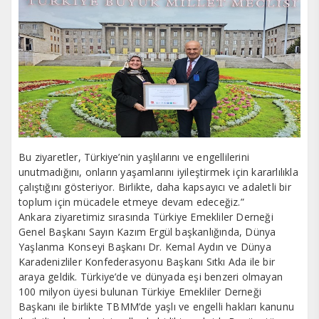
Bu ziyaretler, Türkiye’nin yaşlılarını ve engellilerini
unutmadığını, onların yaşamlarını iyileştirmek için kararlılıkla
çalıştığını gösteriyor. Birlikte, daha kapsayıcı ve adaletli bir
toplum için mücadele etmeye devam edeceğiz.”
Ankara ziyaretimiz sırasında Türkiye Emekliler Derneği
Genel Başkanı Sayın Kazım Ergül başkanlığında, Dünya
Yaşlanma Konseyi Başkanı Dr. Kemal Aydın ve Dünya
Karadenizliler Konfederasyonu Başkanı Sıtkı Ada ile bir
araya geldik. Türkiye’de ve dünyada eşi benzeri olmayan
100 milyon üyesi bulunan Türkiye Emekliler Derneği
Başkanı ile birlikte TBMM’de yaşlı ve engelli hakları kanunu