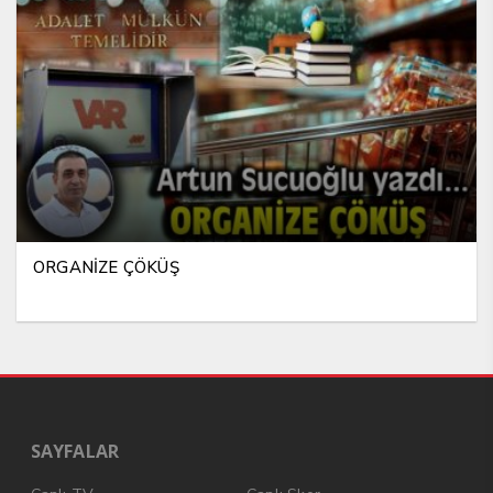
ORGANİZE ÇÖKÜŞ
SAYFALAR