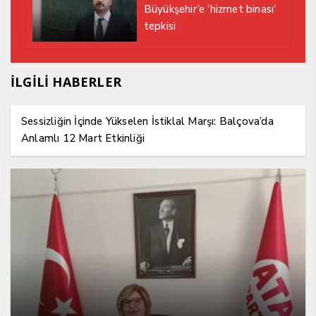
Büyükşehir’e ‘hizmet binası’
tepkisi
İLGİLİ HABERLER
Sessizliğin İçinde Yükselen İstiklal Marşı: Balçova’da
Anlamlı 12 Mart Etkinliği