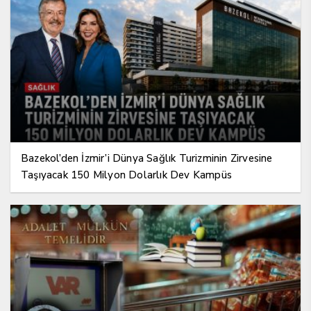
Bazekol’den İzmir’i Dünya Sağlık Turizminin Zirvesine
Taşıyacak 150 Milyon Dolarlık Dev Kampüs