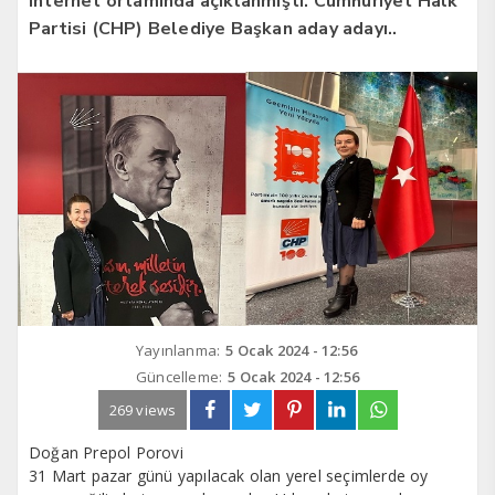
internet ortamında açıklanmıştı. Cumhuriyet Halk
Partisi (CHP) Belediye Başkan aday adayı..
Yayınlanma:
5 Ocak 2024 - 12:56
Güncelleme:
5 Ocak 2024 - 12:56
269 views
Doğan Prepol Porovi
31 Mart pazar günü yapılacak olan yerel seçimlerde oy