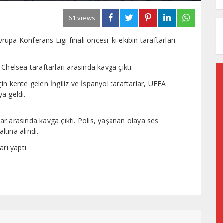
61 views
pa Konferans Ligi finali öncesi iki ekibin taraftarları
Chelsea taraftarları arasında kavga çıktı.
n kente gelen İngiliz ve İspanyol taraftarlar, UEFA
ya geldi.
r arasında kavga çıktı. Polis, yaşanan olaya ses
tına alındı.
rı yaptı.