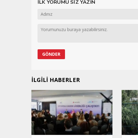
İLK YORUMU SİZ YAZIN
İLGİLİ HABERLER