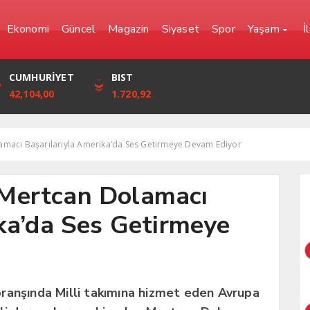
Ekonomi
Güncel
Magazin
Siyaset
Spor
Yaşam
İ
YEN
CUMHURİYET
FRANK
BIST
0,0000
42,104,00
57,6861
1.720,92
macı Başarılarıyla Amerika’da Ses Getirmeye Devam Ediyor
Mertcan Dolamacı
ka’da Ses Getirmeye
ranşında Milli takımına hizmet eden Avrupa