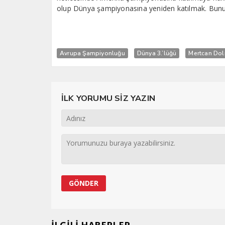
olup Dünya şampiyonasına yeniden katılmak. Bunun
Avrupa Şampiyonluğu
Dünya 3.’lüğü
Mertcan Do
İLK YORUMU SİZ YAZIN