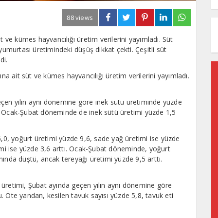
88 views
t ve kümes hayvancılığı üretim verilerini yayımladı. Süt
murtası üretimindeki düşüş dikkat çekti. Çeşitli süt
di.
ına ait süt ve kümes hayvancılığı üretim verilerini yayımladı.
 geçen yılın aynı dönemine göre inek sütü üretiminde yüzde
. Ocak-Şubat döneminde de inek sütü üretimi yüzde 1,5
6,0, yoğurt üretimi yüzde 9,6, sade yağ üretimi ise yüzde
timi ise yüzde 3,6 arttı. Ocak-Şubat döneminde, yoğurt
ında düştü, ancak tereyağı üretimi yüzde 9,5 arttı.
 üretimi, Şubat ayında geçen yılın aynı dönemine göre
. Öte yandan, kesilen tavuk sayısı yüzde 5,8, tavuk eti