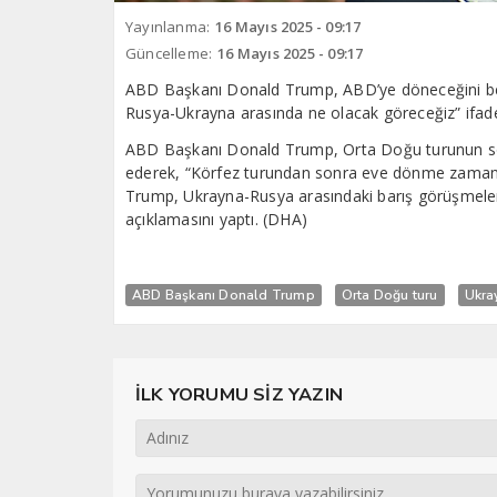
Yayınlanma:
16 Mayıs 2025 - 09:17
Güncelleme:
16 Mayıs 2025 - 09:17
ABD Başkanı Donald Trump, ABD’ye döneceğini be
Rusya-Ukrayna arasında ne olacak göreceğiz” ifadel
ABD Başkanı Donald Trump, Orta Doğu turunun so
ederek, “Körfez turundan sonra eve dönme zamanı
Trump, Ukrayna-Rusya arasındaki barış görüşmeleriy
açıklamasını yaptı. (DHA)
ABD Başkanı Donald Trump
Orta Doğu turu
Ukra
İLK YORUMU SİZ YAZIN