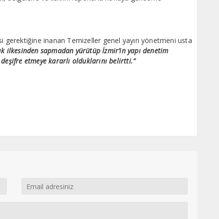
 gerektiğine inanan Temizeller genel yayın yönetmeni usta
lık ilkesinden sapmadan yürütüp İzmir’in yapı denetim
 deşifre etmeye kararlı olduklarını belirtti.”