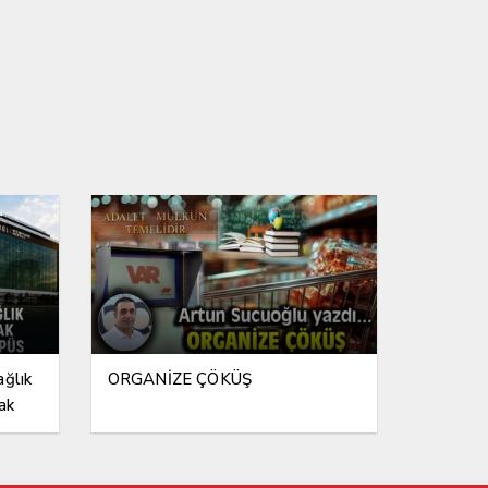
ağlık
ORGANİZE ÇÖKÜŞ
ak
ampüs