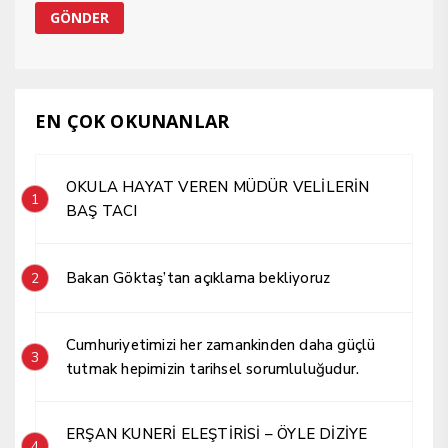
EN ÇOK OKUNANLAR
OKULA HAYAT VEREN MÜDÜR VELİLERİN
1
BAŞ TACI
Bakan Göktaş’tan açıklama bekliyoruz
2
Cumhuriyetimizi her zamankinden daha güçlü
3
tutmak hepimizin tarihsel sorumluluğudur.
ERŞAN KUNERİ ELEŞTİRİSİ – ÖYLE DİZİYE
4