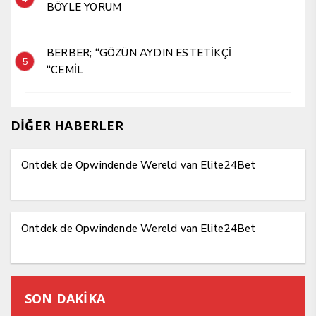
BÖYLE YORUM
BERBER; “GÖZÜN AYDIN ESTETİKÇİ
5
“CEMİL
DİĞER HABERLER
Ontdek de Opwindende Wereld van Elite24Bet
Ontdek de Opwindende Wereld van Elite24Bet
SON DAKİKA