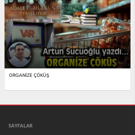
ORGANİZE ÇÖKÜŞ
SAYFALAR