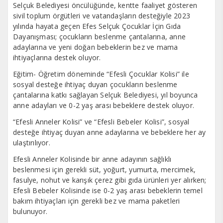
Selçuk Belediyesi öncülüğünde, kentte faaliyet gösteren
sivil toplum örgütleri ve vatandaşların desteğiyle 2023
yılında hayata geçen Efes Selçuk Çocuklar İçin Gıda
Dayanışması; çocukların beslenme çantalarına, anne
adaylarına ve yeni doğan bebeklerin bez ve mama
ihtiyaçlarına destek oluyor.
Eğitim- Öğretim döneminde “Efesli Çocuklar Kolisi” ile
sosyal desteğe ihtiyaç duyan çocukların beslenme
çantalarına katkı sağlayan Selçuk Belediyesi, yıl boyunca
anne adayları ve 0-2 yaş arası bebeklere destek oluyor.
“Efesli Anneler Kolisi” ve “Efesli Bebeler Kolisi”, sosyal
desteğe ihtiyaç duyan anne adaylarına ve bebeklere her ay
ulaştırılıyor.
Efesli Anneler Kolisinde bir anne adayının sağlıklı
beslenmesi için gerekli süt, yoğurt, yumurta, mercimek,
fasulye, nohut ve karışık çerez gibi gıda ürünleri yer alırken;
Efesli Bebeler Kolisinde ise 0-2 yaş arası bebeklerin temel
bakım ihtiyaçları için gerekli bez ve mama paketleri
bulunuyor.