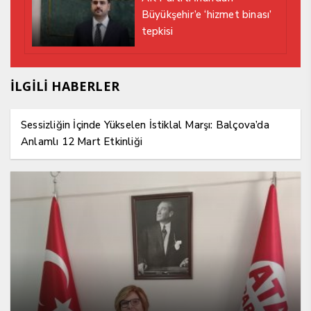
Büyükşehir’e ‘hizmet binası’
tepkisi
İLGİLİ HABERLER
Sessizliğin İçinde Yükselen İstiklal Marşı: Balçova’da
Anlamlı 12 Mart Etkinliği