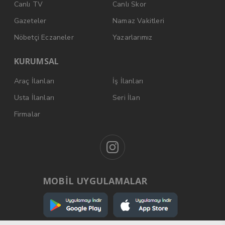
Canlı TV
Canlı Skor
Gazeteler
Namaz Vakitleri
Nöbetçi Eczaneler
Yazarlarımız
KURUMSAL
Araç İlanları
İş İlanları
Usta İlanları
Seri İlan
Firmalar
MOBİL UYGULAMALAR