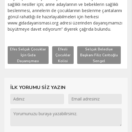
sağlıklı nesiller için; anne adaylarının ve bebeklerin sağlıklı
beslenmesi, annelerin de çocuklarının beslenme çantalarını
gönül rahatlığı ile hazırlayabilmeleri için herkesi
www.gidadayanismasi.org adresi üzerinden dayanışmamızı
büyütmeye davet ediyorum” diyerek çağrıda bulundu.
Efes Selçuk Çocuklar
Efesli
Selçuk Belediye
İçin Gıda
Çocuklar
Başkanı Filiz Ceritoğlu
Dayanışması
Kolisi
Sengel
İLK YORUMU SİZ YAZIN