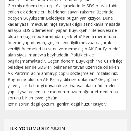
Geçmiş dönem toplu iş sözleşmelerinde SDS olarak tabir
edilen ek ödemeleri, belirlenen tavan rakamın üzerinde
ödeyen Büyükşehir Belediyesi bugün yan çiziyor. Düne
kadar yasal mevzuatı hiçe sayarak ilgili sendikayla masada
anlaşıp SDS ödemelerini yapan Büyükşehir Belediyesi ne
oldu da bugün bu kararından çark etti? Kendi memuruna
ödeme yapamayan, geçen sene ilgili mevzuatı aşarak
verdiği ödemeleri bu sene vermemek için AK Parti’yi hedef
alan siyasi manevra beyhudedir. Politik etikle
bağdaşmamaktadır. Geçen dönem Büyükşehir ve CHP’li ilçe
belediyelerinde SDS’leri belirlenen tavan üzerinde öderken
AK Parti’nin adını anmayıp toplu sözleşmeleri imzaladınız.
Bugün ne oldu da AK Parti’yi dilinize doladınız? Geçtiğimiz
yıl ve yıllarda hangi dayanak ve finansal planla ödemeler
yapıldıysa bu sene de memurumuzu mağdur etmeden bu
sorunu bir an evvel çözün.
İzmir sorun değil çözüm, gerilim değil huzur istiyor.”
İLK YORUMU SİZ YAZIN