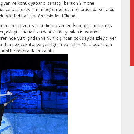
taşıyan ve konuk yabancı sanatçı, bariton Simone
 kantatı festivalin en beğenilen eserleri arasında yer aldı.
n biletleri haftalar öncesinden tükendi.
kapsamında uzun zamandır ara verilen İstanbul Uluslararası
erçekleşti. 14 Haziran’da AKM’de yapılan 6. İstanbul
eninde yurt içinden ve yurt dışından çok sayıda izleyici yer
ndan pek çok ilke ve yeniliğe imza atılan 15. Uluslararası
tarihi bir rekora da imza attı.