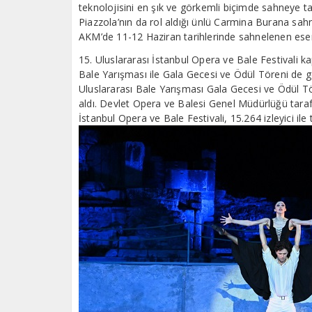
teknolojisini en şık ve görkemli biçimde sahneye 
Piazzola’nın da rol aldığı ünlü Carmina Burana sahne
AKM’de 11-12 Haziran tarihlerinde sahnelenen eseri
15. Uluslararası İstanbul Opera ve Bale Festivali 
Bale Yarışması ile Gala Gecesi ve Ödül Töreni de g
Uluslararası Bale Yarışması Gala Gecesi ve Ödül Tör
aldı. Devlet Opera ve Balesi Genel Müdürlüğü tarafı
İstanbul Opera ve Bale Festivali, 15.264 izleyici ile 