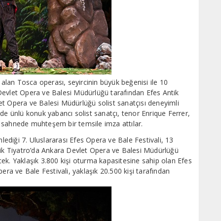
lan Tosca operası, seyircinin büyük beğenisi ile 10
let Opera ve Balesi Müdürlüğü tarafından Efes Antik
et Opera ve Balesi Müdürlüğü solist sanatçısı deneyimli
 ünlü konuk yabancı solist sanatçı, tenor Enrique Ferrer,
 sahnede muhteşem bir temsile imza attılar.
diği 7. Uluslararası Efes Opera ve Bale Festivali, 13
k Tiyatro’da Ankara Devlet Opera ve Balesi Müdürlüğü
ek. Yaklaşık 3.800 kişi oturma kapasitesine sahip olan Efes
era ve Bale Festivali, yaklaşık 20.500 kişi tarafından