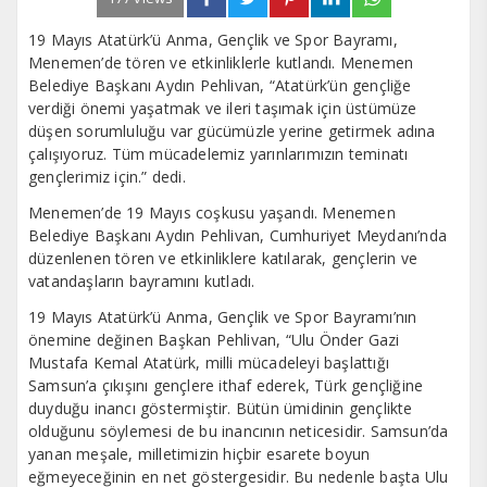
19 Mayıs Atatürk’ü Anma, Gençlik ve Spor Bayramı,
Menemen’de tören ve etkinliklerle kutlandı. Menemen
Belediye Başkanı Aydın Pehlivan, “Atatürk’ün gençliğe
verdiği önemi yaşatmak ve ileri taşımak için üstümüze
düşen sorumluluğu var gücümüzle yerine getirmek adına
çalışıyoruz. Tüm mücadelemiz yarınlarımızın teminatı
gençlerimiz için.” dedi.
Menemen’de 19 Mayıs coşkusu yaşandı. Menemen
Belediye Başkanı Aydın Pehlivan, Cumhuriyet Meydanı’nda
düzenlenen tören ve etkinliklere katılarak, gençlerin ve
vatandaşların bayramını kutladı.
19 Mayıs Atatürk’ü Anma, Gençlik ve Spor Bayramı’nın
önemine değinen Başkan Pehlivan, “Ulu Önder Gazi
Mustafa Kemal Atatürk, milli mücadeleyi başlattığı
Samsun’a çıkışını gençlere ithaf ederek, Türk gençliğine
duyduğu inancı göstermiştir. Bütün ümidinin gençlikte
olduğunu söylemesi de bu inancının neticesidir. Samsun’da
yanan meşale, milletimizin hiçbir esarete boyun
eğmeyeceğinin en net göstergesidir. Bu nedenle başta Ulu