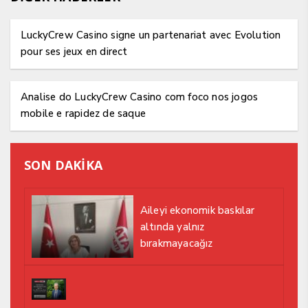
LuckyCrew Casino signe un partenariat avec Evolution
pour ses jeux en direct
Analise do LuckyCrew Casino com foco nos jogos
mobile e rapidez de saque
SON DAKİKA
Aileyi ekonomik baskılar
altında yalnız
bırakmayacağız