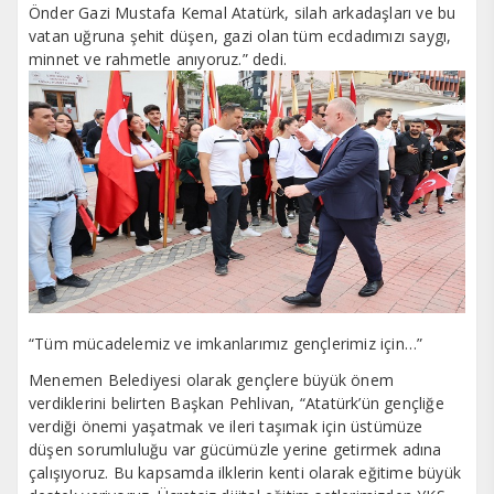
Önder Gazi Mustafa Kemal Atatürk, silah arkadaşları ve bu
vatan uğruna şehit düşen, gazi olan tüm ecdadımızı saygı,
minnet ve rahmetle anıyoruz.” dedi.
“Tüm mücadelemiz ve imkanlarımız gençlerimiz için…”
Menemen Belediyesi olarak gençlere büyük önem
verdiklerini belirten Başkan Pehlivan, “Atatürk’ün gençliğe
verdiği önemi yaşatmak ve ileri taşımak için üstümüze
düşen sorumluluğu var gücümüzle yerine getirmek adına
çalışıyoruz. Bu kapsamda ilklerin kenti olarak eğitime büyük