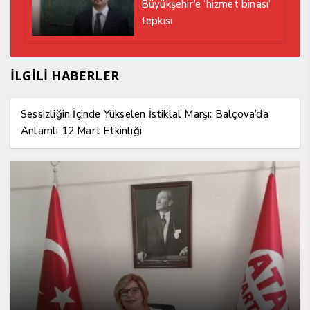
Büyükşehir’e ‘hizmet binası’
tepkisi
İLGİLİ HABERLER
Sessizliğin İçinde Yükselen İstiklal Marşı: Balçova’da
Anlamlı 12 Mart Etkinliği