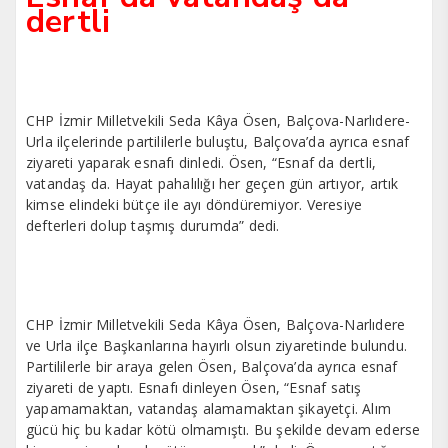
dertli
CHP İzmir Milletvekili Seda Kâya Ösen, Balçova-Narlıdere-
Urla ilçelerinde partililerle buluştu, Balçova’da ayrıca esnaf
ziyareti yaparak esnafı dinledi. Ösen, “Esnaf da dertli,
vatandaş da. Hayat pahalılığı her geçen gün artıyor, artık
kimse elindeki bütçe ile ayı döndüremiyor. Veresiye
defterleri dolup taşmış durumda” dedi.
CHP İzmir Milletvekili Seda Kâya Ösen, Balçova-Narlıdere
ve Urla ilçe Başkanlarına hayırlı olsun ziyaretinde bulundu.
Partililerle bir araya gelen Ösen, Balçova’da ayrıca esnaf
ziyareti de yaptı. Esnafı dinleyen Ösen, “Esnaf satış
yapamamaktan, vatandaş alamamaktan şikayetçi. Alım
gücü hiç bu kadar kötü olmamıştı. Bu şekilde devam ederse