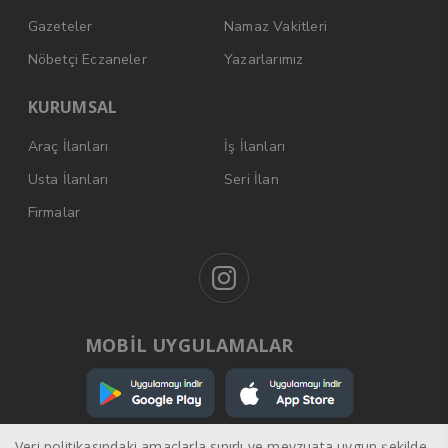
Gazeteler
Namaz Vakitleri
Nöbetçi Eczaneler
Yazarlarımız
KURUMSAL
Araç İlanları
İş İlanları
Usta İlanları
Seri İlan
Firmalar
MOBİL UYGULAMALAR
Veri politikasındaki amaçlarla sınırlı ve mevzuata uygun şekilde