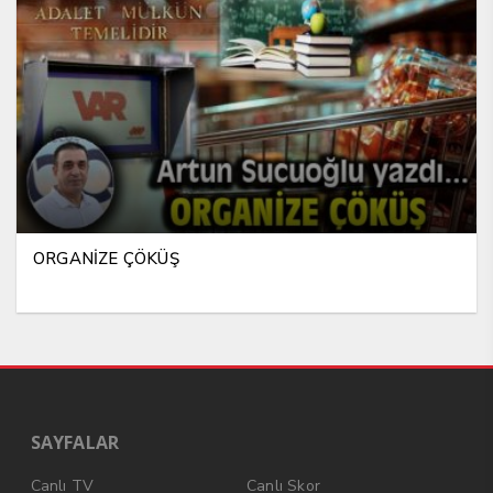
ORGANİZE ÇÖKÜŞ
SAYFALAR
Canlı TV
Canlı Skor