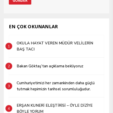
EN ÇOK OKUNANLAR
OKULA HAYAT VEREN MÜDÜR VELİLERİN
1
BAŞ TACI
Bakan Göktaş’tan açıklama bekliyoruz
2
Cumhuriyetimizi her zamankinden daha güçlü
3
tutmak hepimizin tarihsel sorumluluğudur.
ERŞAN KUNERİ ELEŞTİRİSİ – ÖYLE DİZİYE
4
BÖYLE YORUM