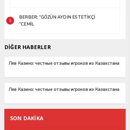
BERBER; “GÖZÜN AYDIN ESTETİKÇİ
5
“CEMİL
DİĞER HABERLER
Лев Казино: честные отзывы игроков из Казахстана
Лев Казино: честные отзывы игроков из Казахстана
SON DAKİKA