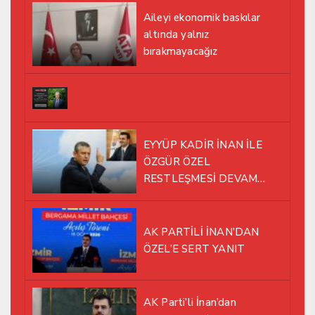
Aileyi ekonomik baskılar
altında yalnız
bırakmayacağız
EYYÜP KADİR İNAN İLE
ÖZGÜR ÖZEL
RESTLEŞMESİ DEVAM
EDİYOR
AK PARTİLİ İNAN’DAN
ÖZEL’E SERT YANIT
AK Parti’li İnan’dan