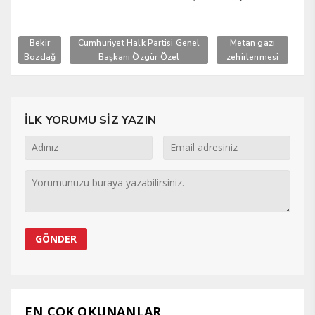
Bekir
Cumhuriyet Halk Partisi Genel
Metan gazı
Bozdağ
Başkanı Özgür Özel
zehirlenmesi
İLK YORUMU SİZ YAZIN
EN ÇOK OKUNANLAR