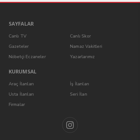
SAYFALAR
Canlı TV
Canlı Skor
Gazeteler
Namaz Vakitleri
Nöbetçi Eczaneler
Yazarlarımız
KURUMSAL
Araç İlanları
İş İlanları
Usta İlanları
Seri İlan
Firmalar