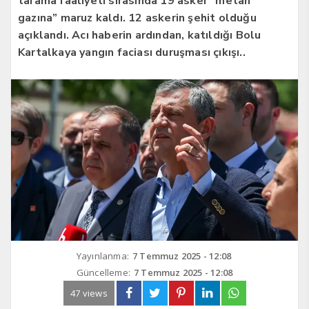
tarama faaliyeti sırasında 19 asker “metan
gazına” maruz kaldı. 12 askerin şehit olduğu
açıklandı. Acı haberin ardından, katıldığı Bolu
Kartalkaya yangın faciası duruşması çıkışı..
Yayınlanma:
7 Temmuz 2025 - 12:08
Güncelleme:
7 Temmuz 2025 - 12:08
47 views