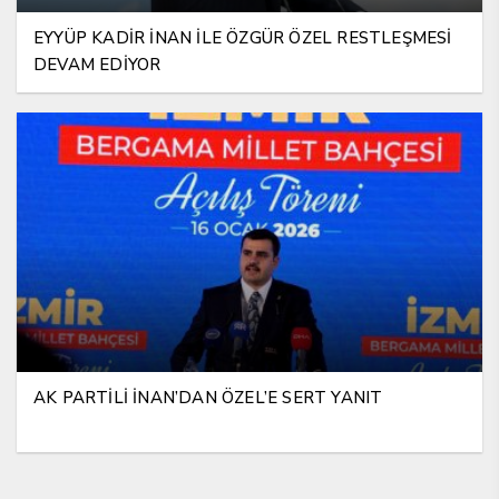
EYYÜP KADİR İNAN İLE ÖZGÜR ÖZEL RESTLEŞMESİ
DEVAM EDİYOR
AK PARTİLİ İNAN’DAN ÖZEL’E SERT YANIT