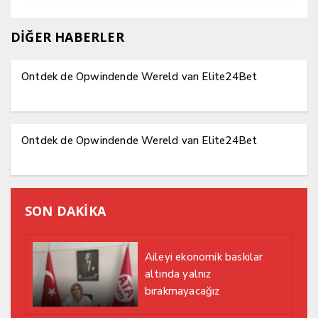
DİĞER HABERLER
Ontdek de Opwindende Wereld van Elite24Bet
Ontdek de Opwindende Wereld van Elite24Bet
SON DAKİKA
Aileyi ekonomik baskılar
altında yalnız
bırakmayacağız