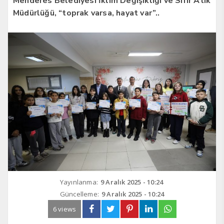
Menderes Belediyesi İklim Değişikliği ve Sıfır Atık
Müdürlüğü, “toprak varsa, hayat var”..
Yayınlanma:
9 Aralık 2025 - 10:24
Güncelleme:
9 Aralık 2025 - 10:24
6 views