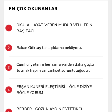
EN ÇOK OKUNANLAR
OKULA HAYAT VEREN MÜDÜR VELİLERİN
1
BAŞ TACI
Bakan Göktaş’tan açıklama bekliyoruz
2
Cumhuriyetimizi her zamankinden daha güçlü
3
tutmak hepimizin tarihsel sorumluluğudur.
ERŞAN KUNERİ ELEŞTİRİSİ – ÖYLE DİZİYE
4
BÖYLE YORUM
BERBER; “GÖZÜN AYDIN ESTETİKÇİ