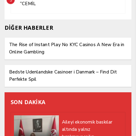
5
“CEMİL
DİĞER HABERLER
The Rise of Instant Play No KYC Casinos A New Era in
Online Gambling
Bedste Udenlandske Casinoer i Danmark – Find Dit
Perfekte Spil
SON DAKİKA
Aileyi ekonomik baskılar
altında yalnız