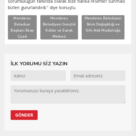
sorumluluğun farkında olarak bize harika resimler sunması
bizleri gururlandırdı.” diye konuştu.
Menderes
Menderes
Menderes Belediyesi
Belediye
Belediyesi Gençlik
İklim Değişikliği ve
Başkanı İlkay
Kültür ve Sanat
Sıfır Atık Müdürlüğü
Çiçek
Merkezi
İLK YORUMU SİZ YAZIN