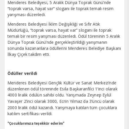
Menderes Belediyesi, 5 Aralık Dünya Toprak Günü’nde
“toprak varsa, hayat var” sloganı ile toprak temalı resim
yarışması düzenledi.
Menderes Belediyesi İklim Değişikliği ve Sıfır Atık
Müdürlüğü, “toprak varsa, hayat var” sloganı ile toprak
temalı bir resim yarışması düzenledi. Ödül töreninin 5 Aralık
Dünya Toprak Günü’nde gerçekleştirildiği yarışmanın
sonunda kazananlara ödüllerini Menderes Belediye Başkanı
İlkay Çiçek takdim etti.
Ödüller verildi
Menderes Belediyesi Gençlik Kültür ve Sanat Merkezi’nde
düzenlenen ödül töreninde Esila Başkaranfilci 1’inci olarak
4000 liralık ödülün sahibi oldu. Yarışmada
Zeynep Eylül
Yavaşer 2’inci olarak 3000,
Ecrin Yılmaz da 3’üncü olarak
2000 liralık ödül kazandı. Yarışmaya katılan tüm çocuklara
katılım sertifikası verildi.
“Çocuklarımıza teşekkür ederim”