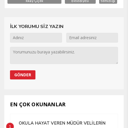
İlkay Çiçek
Belediyesi
temizliği
İLK YORUMU SİZ YAZIN
EN ÇOK OKUNANLAR
OKULA HAYAT VEREN MÜDÜR VELİLERİN
1