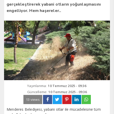
gerçekleştirerek yabani otların yoğunlaşmasını
engelliyor. Hem haşereler..
Yayınlanma:
10 Temmuz 2025 - 09:36
Güncelleme:
10 Temmuz 2025 - 09:36
13 views
Menderes Belediyesi, yabani otlar ile mücadelesine tüm