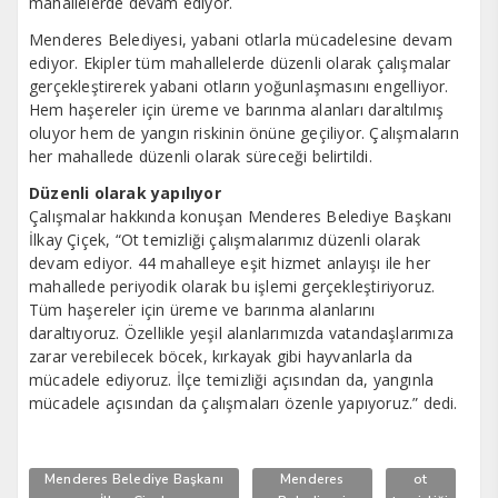
mahallelerde devam ediyor.
Menderes Belediyesi, yabani otlarla mücadelesine devam
ediyor. Ekipler tüm mahallelerde düzenli olarak çalışmalar
gerçekleştirerek yabani otların yoğunlaşmasını engelliyor.
Hem haşereler için üreme ve barınma alanları daraltılmış
oluyor hem de yangın riskinin önüne geçiliyor. Çalışmaların
her mahallede düzenli olarak süreceği belirtildi.
Düzenli olarak yapılıyor
Çalışmalar hakkında konuşan Menderes Belediye Başkanı
İlkay Çiçek, “Ot temizliği çalışmalarımız düzenli olarak
devam ediyor. 44 mahalleye eşit hizmet anlayışı ile her
mahallede periyodik olarak bu işlemi gerçekleştiriyoruz.
Tüm haşereler için üreme ve barınma alanlarını
daraltıyoruz. Özellikle yeşil alanlarımızda vatandaşlarımıza
zarar verebilecek böcek, kırkayak gibi hayvanlarla da
mücadele ediyoruz. İlçe temizliği açısından da, yangınla
mücadele açısından da çalışmaları özenle yapıyoruz.” dedi.
Menderes Belediye Başkanı
Menderes
ot