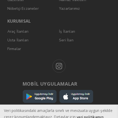
Nöbetçi Eczaneler
Yazarlarımız
KURUMSAL
Araç İlanları
İş İlanları
Usta İlanları
Seri İlan
Firmalar
MOBİL UYGULAMALAR
Veri politikasındaki amaçlarla sınırlı ve mevzuata uygun şekilde
çerez konumlandırmaktayız. Detaylar için
veri politikamızı