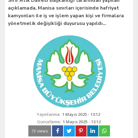
Sıfır Atık Dairesi Başkanlığı tarafından yapılan
açıklamada, Manisa sınırları içerisinde hafriyat
kamyonları ile iş ve işlem yapan kişi ve firmalara
yönetmelik değişikliği duyurusu yapıldı…
Yayınlanma:
1 Mayıs 2025 - 13:12
Güncelleme:
1 Mayıs 2025 - 13:12
73 views