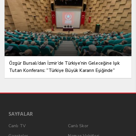
Özgür Bursalı’dan İzmir’de Türkiye’nin Geleceğine Işık
Tutan Konferans: “Türkiye Büyük Kararın Eşiğinde”
SAYFALAR
Canlı TV
Canlı Skor
Gazeteler
Namaz Vakitleri