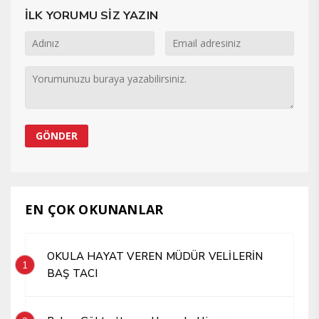
İLK YORUMU SİZ YAZIN
EN ÇOK OKUNANLAR
OKULA HAYAT VEREN MÜDÜR VELİLERİN
1
BAŞ TACI