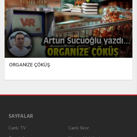
ORGANİZE ÇÖKÜŞ
SAYFALAR
Canlı TV
Canlı Skor