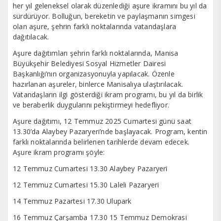
her yıl geleneksel olarak düzenlediği aşure ikramını bu yıl da
sürdürüyor. Bolluğun, bereketin ve paylaşmanın simgesi
olan aşure, şehrin farklı noktalarında vatandaşlara
dağıtılacak.
Aşure dağıtımları şehrin farklı noktalarında, Manisa
Büyükşehir Belediyesi Sosyal Hizmetler Dairesi
Başkanlığı’nın organizasyonuyla yapılacak. Özenle
hazırlanan aşureler, binlerce Manisalıya ulaştırılacak.
Vatandaşların ilgi gösterdiği ikram programı, bu yıl da birlik
ve beraberlik duygularını pekiştirmeyi hedefliyor.
Aşure dağıtımı, 12 Temmuz 2025 Cumartesi günü saat
13.30’da Alaybey Pazaryeri’nde başlayacak. Program, kentin
farklı noktalarında belirlenen tarihlerde devam edecek.
Aşure ikram programı şöyle:
12 Temmuz Cumartesi 13.30 Alaybey Pazaryeri
12 Temmuz Cumartesi 15.30 Laleli Pazaryeri
14 Temmuz Pazartesi 17.30 Ulupark
16 Temmuz Çarşamba 17.30 15 Temmuz Demokrasi