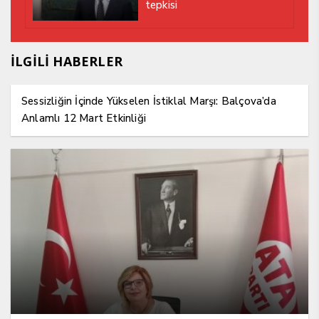
tepkisi
İLGİLİ HABERLER
Sessizliğin İçinde Yükselen İstiklal Marşı: Balçova’da
Anlamlı 12 Mart Etkinliği