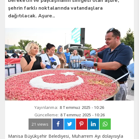
bereketin ve paylaşmanın simgesi olan aşure,
şehrin farklı noktalarında vatandaşlara
dağıtılacak. Aşure..
Yayınlanma:
8 Temmuz 2025 - 10:26
Güncelleme:
8 Temmuz 2025 - 10:26
21 views
Manisa Büyükşehir Belediyesi, Muharrem Ayı dolayısıyla