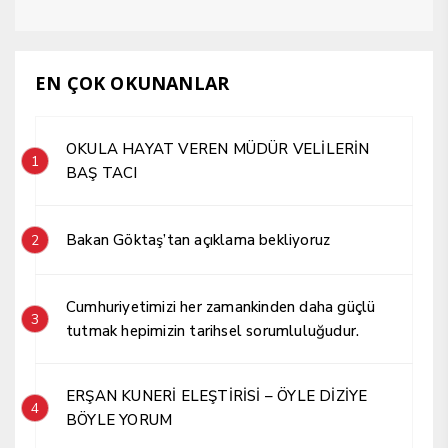
EN ÇOK OKUNANLAR
OKULA HAYAT VEREN MÜDÜR VELİLERİN
1
BAŞ TACI
Bakan Göktaş’tan açıklama bekliyoruz
2
Cumhuriyetimizi her zamankinden daha güçlü
3
tutmak hepimizin tarihsel sorumluluğudur.
ERŞAN KUNERİ ELEŞTİRİSİ – ÖYLE DİZİYE
4
BÖYLE YORUM