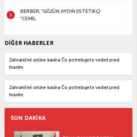
BERBER; “GÖZÜN AYDIN ESTETİKÇİ
5
“CEMİL
DİĞER HABERLER
Zahraničné online kasína Čo potrebujete vedieť pred
hraním
Zahraničné online kasína Čo potrebujete vedieť pred
hraním
SON DAKİKA