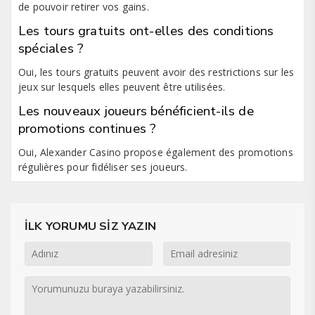
de pouvoir retirer vos gains.
Les tours gratuits ont-elles des conditions
spéciales ?
Oui, les tours gratuits peuvent avoir des restrictions sur les
jeux sur lesquels elles peuvent être utilisées.
Les nouveaux joueurs bénéficient-ils de
promotions continues ?
Oui, Alexander Casino propose également des promotions
régulières pour fidéliser ses joueurs.
İLK YORUMU SİZ YAZIN