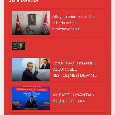
Aileyi ekonomik baskılar
altında yalnız
bırakmayacağız
EYYÜP KADİR İNAN İLE
ÖZGÜR ÖZEL
RESTLEŞMESİ DEVAM
EDİYOR
AK PARTİLİ İNAN’DAN
ÖZEL’E SERT YANIT