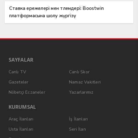
Ставка ережелері мен төлемдері: Boostwin
платформасына шолу жүргізу
SAYFALAR
Canlı TV
Canlı Skor
Gazeteler
Namaz Vakitleri
Nöbetçi Eczaneler
Yazarlarımız
KURUMSAL
Araç İlanları
İş İlanları
Usta İlanları
Seri İlan