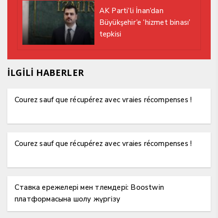
AK Parti’li İnan’dan
Büyükşehir’e ‘hizmet binası’
tepkisi
İLGİLİ HABERLER
Courez sauf que récupérez avec vraies récompenses !
Courez sauf que récupérez avec vraies récompenses !
Ставка ережелері мен төлемдері: Boostwin
платформасына шолу жүргізу