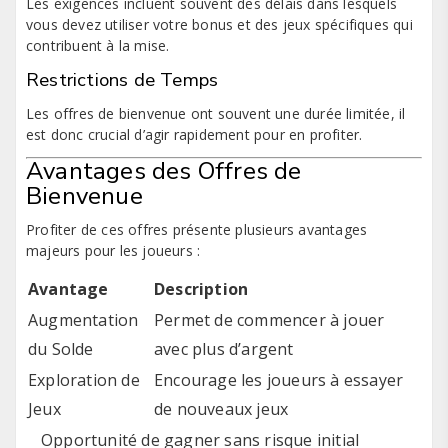
Les exigences incluent souvent des délais dans lesquels
vous devez utiliser votre bonus et des jeux spécifiques qui
contribuent à la mise.
Restrictions de Temps
Les offres de bienvenue ont souvent une durée limitée, il
est donc crucial d’agir rapidement pour en profiter.
Avantages des Offres de
Bienvenue
Profiter de ces offres présente plusieurs avantages
majeurs pour les joueurs :
Avantage
Description
Augmentation
Permet de commencer à jouer
du Solde
avec plus d’argent
Exploration de
Encourage les joueurs à essayer
Jeux
de nouveaux jeux
Opportunité de gagner sans risque initial