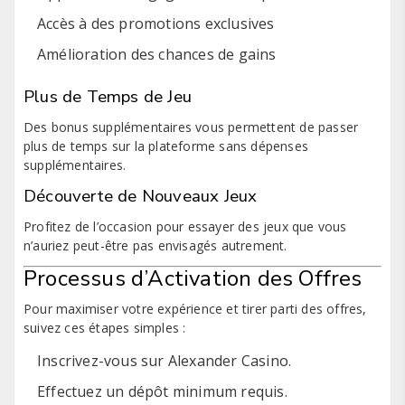
Accès à des promotions exclusives
Amélioration des chances de gains
Plus de Temps de Jeu
Des bonus supplémentaires vous permettent de passer
plus de temps sur la plateforme sans dépenses
supplémentaires.
Découverte de Nouveaux Jeux
Profitez de l’occasion pour essayer des jeux que vous
n’auriez peut-être pas envisagés autrement.
Processus d’Activation des Offres
Pour maximiser votre expérience et tirer parti des offres,
suivez ces étapes simples :
Inscrivez-vous sur Alexander Casino.
Effectuez un dépôt minimum requis.