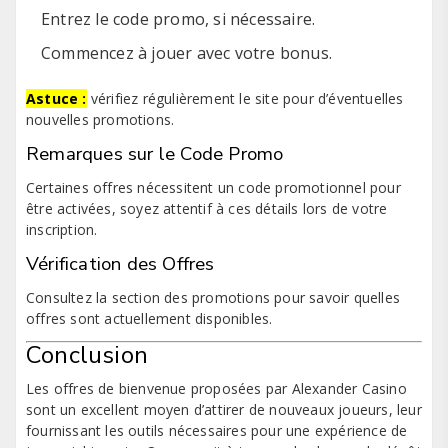
Entrez le code promo, si nécessaire.
Commencez à jouer avec votre bonus.
Astuce :
vérifiez régulièrement le site pour d’éventuelles
nouvelles promotions.
Remarques sur le Code Promo
Certaines offres nécessitent un code promotionnel pour
être activées, soyez attentif à ces détails lors de votre
inscription.
Vérification des Offres
Consultez la section des promotions pour savoir quelles
offres sont actuellement disponibles.
Conclusion
Les offres de bienvenue proposées par Alexander Casino
sont un excellent moyen d’attirer de nouveaux joueurs, leur
fournissant les outils nécessaires pour une expérience de