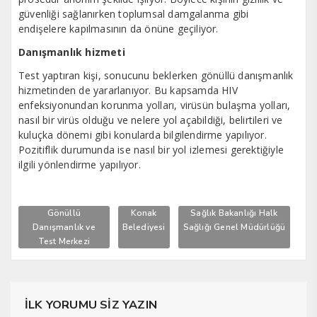
güvenliği sağlanırken toplumsal damgalanma gibi
endişelere kapılmasının da önüne geçiliyor.
Danışmanlık hizmeti
Test yaptıran kişi, sonucunu beklerken gönüllü danışmanlık
hizmetinden de yararlanıyor. Bu kapsamda HIV
enfeksiyonundan korunma yolları, virüsün bulaşma yolları,
nasıl bir virüs olduğu ve nelere yol açabildiği, belirtileri ve
kuluçka dönemi gibi konularda bilgilendirme yapılıyor.
Pozitiflik durumunda ise nasıl bir yol izlemesi gerektiğiyle
ilgili yönlendirme yapılıyor.
Gönüllü
Konak
Sağlık Bakanlığı Halk
Danışmanlık ve
Belediyesi
Sağlığı Genel Müdürlüğü
Test Merkezi
İLK YORUMU SİZ YAZIN