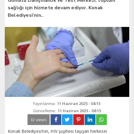
Gönüllü Danışmanlık ve Test Merkezi, toplum
sağlığı için hizmete devam ediyor. Konak
Belediyesi’nin..
Yayınlanma:
11 Haziran 2025 - 08:15
Güncelleme:
11 Haziran 2025 - 08:15
32 views
Konak Belediyesi’nin, HIV şüphesi taşıyan herkesin