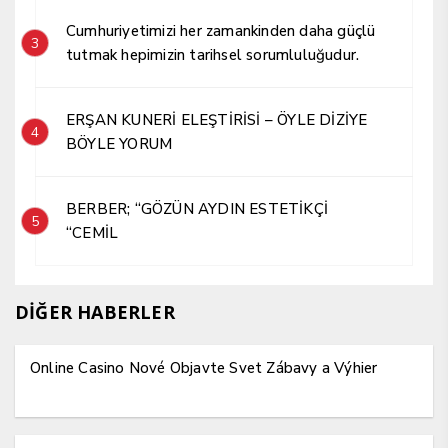
Cumhuriyetimizi her zamankinden daha güçlü
3
tutmak hepimizin tarihsel sorumluluğudur.
ERŞAN KUNERİ ELEŞTİRİSİ – ÖYLE DİZİYE
4
BÖYLE YORUM
BERBER; “GÖZÜN AYDIN ESTETİKÇİ
5
“CEMİL
DİĞER HABERLER
Online Casino Nové Objavte Svet Zábavy a Výhier