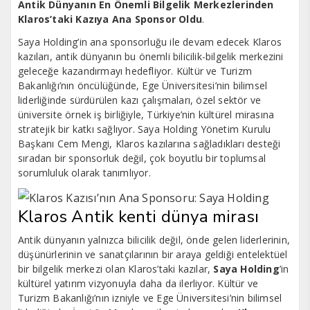
Antik Dünyanın En Önemli Bilgelik Merkezlerinden
Klaros’taki Kazıya Ana Sponsor Oldu
.
Saya Holding’in ana sponsorluğu ile devam edecek Klaros
kazıları, antik dünyanın bu önemli bilicilik-bilgelik merkezini
geleceğe kazandırmayı hedefliyor. Kültür ve Turizm
Bakanlığı’nın öncülüğünde, Ege Üniversitesi’nin bilimsel
liderliğinde sürdürülen kazı çalışmaları, özel sektör ve
üniversite örnek iş birliğiyle, Türkiye’nin kültürel mirasına
stratejik bir katkı sağlıyor. Saya Holding Yönetim Kurulu
Başkanı Cem Mengi, Klaros kazılarına sağladıkları desteği
sıradan bir sponsorluk değil, çok boyutlu bir toplumsal
sorumluluk olarak tanımlıyor.
Klaros Antik kenti dünya mirası
Antik dünyanın yalnızca bilicilik değil, önde gelen liderlerinin,
düşünürlerinin ve sanatçılarının bir araya geldiği entelektüel
bir bilgelik merkezi olan Klaros’taki kazılar,
Saya Holding
’in
kültürel yatırım vizyonuyla daha da ilerliyor. Kültür ve
Turizm Bakanlığı’nın izniyle ve Ege Üniversitesi’nin bilimsel