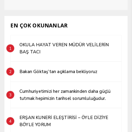
EN ÇOK OKUNANLAR
OKULA HAYAT VEREN MÜDÜR VELİLERİN
1
BAŞ TACI
Bakan Göktaş’tan açıklama bekliyoruz
2
Cumhuriyetimizi her zamankinden daha güçlü
3
tutmak hepimizin tarihsel sorumluluğudur.
ERŞAN KUNERİ ELEŞTİRİSİ – ÖYLE DİZİYE
4
BÖYLE YORUM