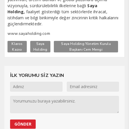
vizyonuyla, sürdürülebilirlik ilkelerine bağlı
Saya
Holding,
faaliyet gösterdiği tüm sektörlerde ihracat,
istihdam ve bilgi birikimiyle değer zincirinin kritik halkalarını
güçlendirmektedir.
www.sayaholding.com
Klaros
Saya
Saya Holding Yönetim Kurulu
Kazısı
Holding
Başkanı Cem Mengi
İLK YORUMU SİZ YAZIN