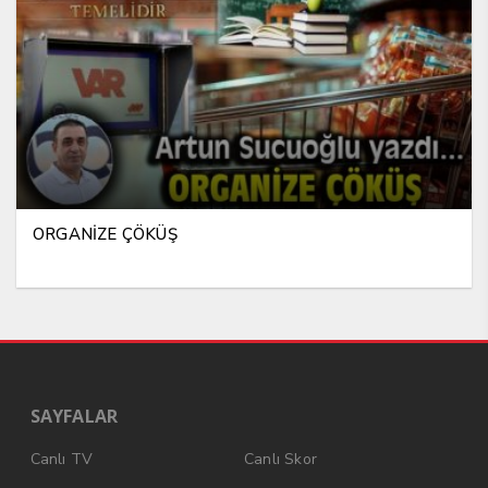
ORGANİZE ÇÖKÜŞ
SAYFALAR
Canlı TV
Canlı Skor