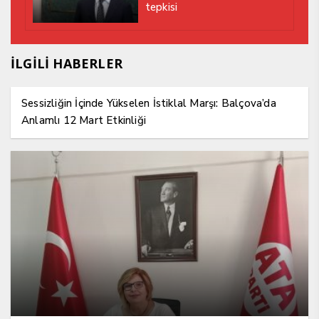
tepkisi
İLGİLİ HABERLER
Sessizliğin İçinde Yükselen İstiklal Marşı: Balçova’da
Anlamlı 12 Mart Etkinliği