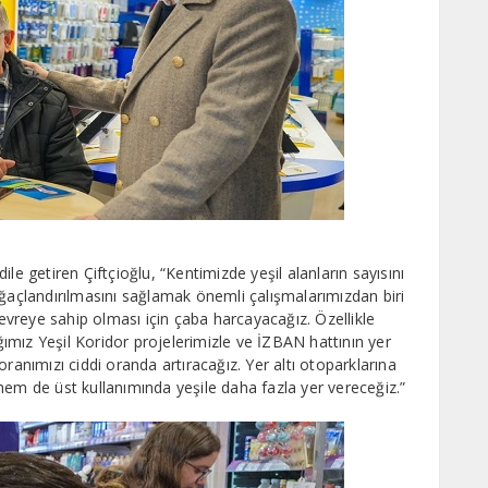
dile getiren Çiftçioğlu, “Kentimizde yeşil alanların sayısını
ağaçlandırılmasını sağlamak önemli çalışmalarımızdan biri
çevreye sahip olması için çaba harcayacağız. Özellikle
mız Yeşil Koridor projelerimizle ve İZBAN hattının yer
ranımızı ciddi oranda artıracağız. Yer altı otoparklarına
hem de üst kullanımında yeşile daha fazla yer vereceğiz.”