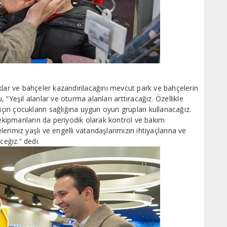
klar ve bahçeler kazandırılacağını mevcut park ve bahçelerin
u, “Yeşil alanlar ve oturma alanları arttıracağız. Özellikle
için çocukların sağlığına uygun oyun grupları kullanacağız.
kipmanların da periyodik olarak kontrol ve bakım
rimiz yaşlı ve engelli vatandaşlarımızın ihtiyaçlarına ve
eğiz.” dedi.