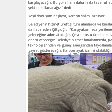
karşılayacağız. Bu yolla hem daha fazla tasarruf e
şekilde kullanacağız.” dedi.
Yeşil dönüşüm başlıyor, karbon salımı azalıyor
Belediyenin hizmet ürettiği tüm alanlarda ve bina
da ifade eden Çiftçioğlu, “Karşıyaka’mızda yenilenebi
geleceğine adım atacağız. Çevre dostu ürünler kull
önem vereceğiz. Belediye hizmet binalarımızda, pa
teknolojilerinden ve güneş enerjisinden faydalanıla
gayret göstereceğiz. Karbon ayak izimizi olabildiği