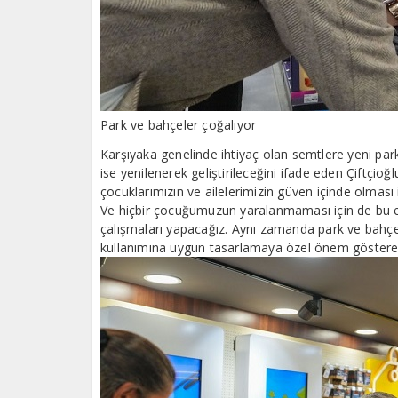
Park ve bahçeler çoğalıyor
Karşıyaka genelinde ihtiyaç olan semtlere yeni par
ise yenilenerek geliştirileceğini ifade eden Çiftçioğl
çocuklarımızın ve ailelerimizin güven içinde olması 
Ve hiçbir çocuğumuzun yaralanmaması için de bu e
çalışmaları yapacağız. Aynı zamanda park ve bahçele
kullanımına uygun tasarlamaya özel önem gösterec