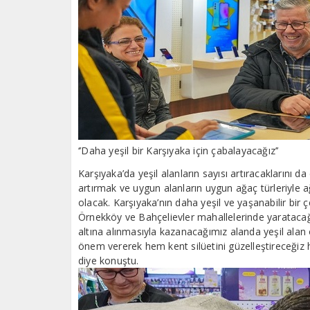
‘’Daha yeşil bir Karşıyaka için çabalayacağız’’
Karşıyaka’da yeşil alanların sayısı artıracaklarını da 
artırmak ve uygun alanların uygun ağaç türleriyle 
olacak. Karşıyaka’nın daha yeşil ve yaşanabilir bir 
Örnekköy ve Bahçelievler mahallelerinde yaratacağı
altına alınmasıyla kazanacağımız alanda yeşil alan o
önem vererek hem kent silüetini güzelleştireceğiz 
diye konuştu.