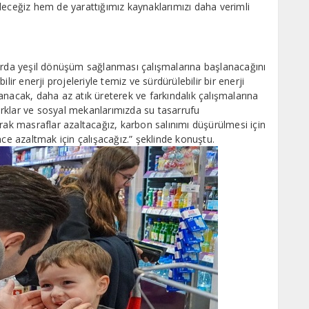
deceğiz hem de yarattığımız kaynaklarımızı daha verimli
larda yeşil dönüşüm sağlanması çalışmalarına başlanacağını
lir enerji projeleriyle temiz ve sürdürülebilir bir enerji
anacak, daha az atık üreterek ve farkındalık çalışmalarına
rklar ve sosyal mekanlarımızda su tasarrufu
rak masraflar azaltacağız, karbon salınımı düşürülmesi için
nce azaltmak için çalışacağız.” şeklinde konuştu.