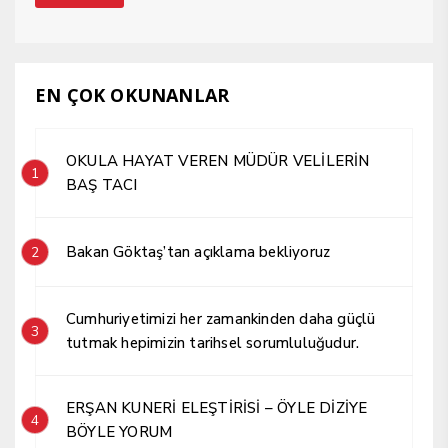
EN ÇOK OKUNANLAR
OKULA HAYAT VEREN MÜDÜR VELİLERİN
1
BAŞ TACI
Bakan Göktaş’tan açıklama bekliyoruz
2
Cumhuriyetimizi her zamankinden daha güçlü
3
tutmak hepimizin tarihsel sorumluluğudur.
ERŞAN KUNERİ ELEŞTİRİSİ – ÖYLE DİZİYE
4
BÖYLE YORUM