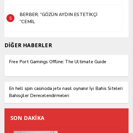
BERBER; “GÖZÜN AYDIN ESTETİKÇİ
5
“CEMİL
DİĞER HABERLER
Free Port Gamings Offline: The Ultimate Guide
En hell spin casinoda jetx nasıl oynanır İyi Bahis Siteleri
Bahisçiler Derecelendirmeleri
SON DAKİKA