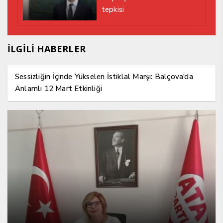
tepkisi
İLGİLİ HABERLER
Sessizliğin İçinde Yükselen İstiklal Marşı: Balçova’da
Anlamlı 12 Mart Etkinliği