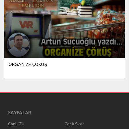
ORGANİZE ÇÖKÜŞ
SAYFALAR
Canlı TV
Canlı Skor