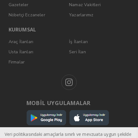
Gazeteler
Namaz Vakitleri
Nöbetçi Eczaneler
Yazarlarımız
KURUMSAL
Araç İlanları
İş İlanları
Usta İlanları
Seri İlan
Firmalar
MOBİL UYGULAMALAR
Veri politikasındaki amaçlarla sınırlı ve mevzuata uygun şekilde