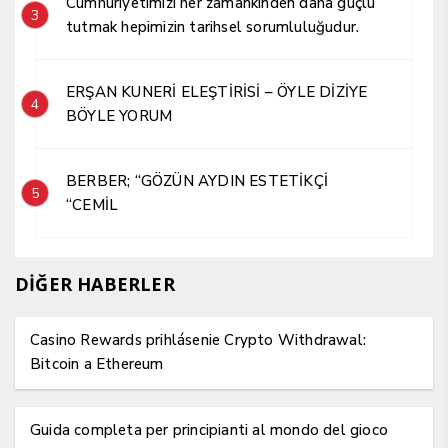
Cumhuriyetimizi her zamankinden daha güçlü
3
tutmak hepimizin tarihsel sorumluluğudur.
ERŞAN KUNERİ ELEŞTİRİSİ – ÖYLE DİZİYE
4
BÖYLE YORUM
BERBER; “GÖZÜN AYDIN ESTETİKÇİ
5
“CEMİL
DİĞER HABERLER
Casino Rewards prihlásenie Crypto Withdrawal:
Bitcoin a Ethereum
Guida completa per principianti al mondo del gioco