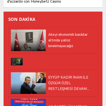
d'azzardo con Honeybetz Casino
SON DAKİKA
Aileyi ekonomik baskılar
altında yalnız
bırakmayacağız
EYYÜP KADİR İNAN İLE
ÖZGÜR ÖZEL
RESTLEŞMESİ DEVAM
EDİYOR