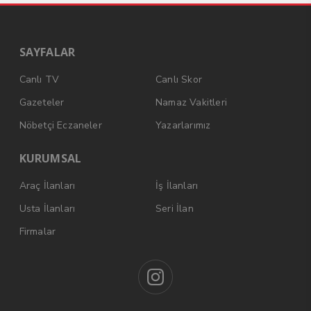
SAYFALAR
Canlı TV
Canlı Skor
Gazeteler
Namaz Vakitleri
Nöbetçi Eczaneler
Yazarlarımız
KURUMSAL
Araç İlanları
İş İlanları
Usta İlanları
Seri İlan
Firmalar