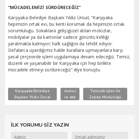
“MÜCADELEMİZİ SÜRDÜRECEĞİZ”
Karşıyaka Belediye Başkanı Yıldız Ünsal, “Karşıyaka
hepimizin ortak evi, bu kenti korumak da hepimizin ortak
sorumluluğu. Sokaklara gelişigüzel atılan molozlar,
mobilyalar ya da kartonlar sadece görüntü kirliliği
yaratmakla kalmıyor; halk sağlığını da tehdit ediyor.
Defalarca uyardığımız halde kurallara uymayanlara karşı
yasal çerçevede işlem uygulamaya devam edeceğiz. Temiz,
düzenli ve yaşanabilir bir Karşıyaka için hep birlikte
mücadele etmeyi sürdüreceğiz” diye konuştu.
Karşıyaka Belediye
moloz
Temizlik İşleri ile
Başkanı Yıldız Ünsal
ve atık
Zabıta Müdürlüğü
İLK YORUMU SİZ YAZIN