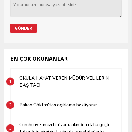
EN ÇOK OKUNANLAR
OKULA HAYAT VEREN MÜDÜR VELİLERİN
1
BAŞ TACI
Bakan Göktaş’tan açıklama bekliyoruz
2
Cumhuriyetimizi her zamankinden daha güçlü
3
tutmak hepimizin tarihsel sorumluluğudur.