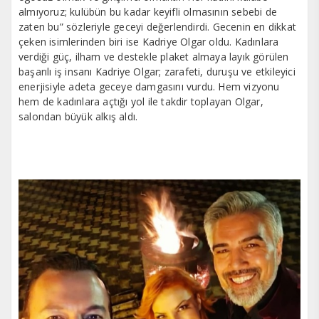
almıyoruz; kulübün bu kadar keyifli olmasının sebebi de
zaten bu” sözleriyle geceyi değerlendirdi. Gecenin en dikkat
çeken isimlerinden biri ise Kadriye Olgar oldu. Kadınlara
verdiği güç, ilham ve destekle plaket almaya layık görülen
başarılı iş insanı Kadriye Olgar; zarafeti, duruşu ve etkileyici
enerjisiyle adeta geceye damgasını vurdu. Hem vizyonu
hem de kadınlara açtığı yol ile takdir toplayan Olgar,
salondan büyük alkış aldı.