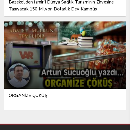
Bazekol’den İzmir’i Dünya Sağlık Turizminin Zirvesine
Taşıyacak 150 Milyon Dolarlık Dev Kampüs
ORGANİZE ÇÖKÜŞ