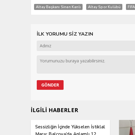
Altay Başkanı Sinan Kanlı
Altay Spor Kulübü
FIF
İLK YORUMU SİZ YAZIN
İLGİLİ HABERLER
Sessizliğin İçinde Yükselen İstiklal
Marşı: Balçova’da Anlamlı 12