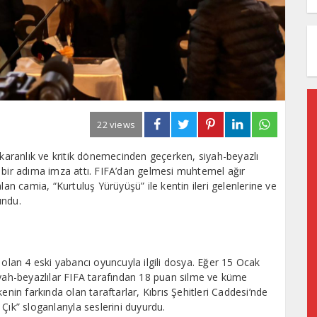
22 views
 en karanlık ve kritik dönemecinden geçerken, siyah-beyazlı
 bir adıma imza attı. FIFA’dan gelmesi muhtemel ağır
lan camia, “Kurtuluş Yürüyüşü” ile kentin ileri gelenlerine ve
undu.
 olan 4 eski yabancı oyuncuyla ilgili dosya. Eğer 15 Ocak
iyah-beyazlılar FIFA tarafından 18 puan silme ve küme
enin farkında olan taraftarlar, Kıbrıs Şehitleri Caddesi’nde
Çık” sloganlarıyla seslerini duyurdu.