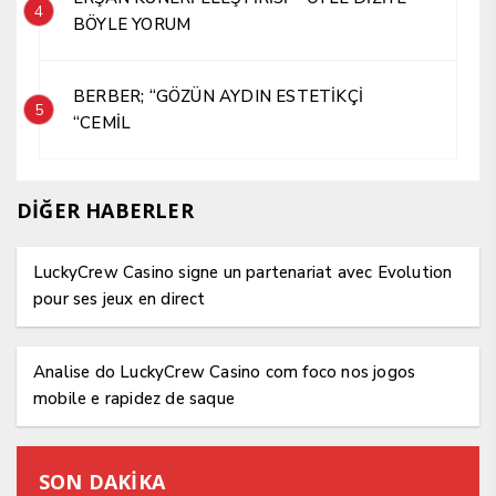
4
BÖYLE YORUM
BERBER; “GÖZÜN AYDIN ESTETİKÇİ
5
“CEMİL
DİĞER HABERLER
LuckyCrew Casino signe un partenariat avec Evolution
pour ses jeux en direct
Analise do LuckyCrew Casino com foco nos jogos
mobile e rapidez de saque
SON DAKİKA