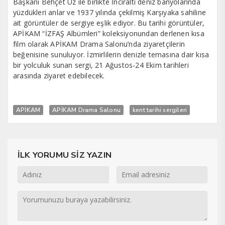
Başkanı Behçet Uz ile birlikte İnciraltı deniz banyolarında
yüzdükleri anlar ve 1937 yılında çekilmiş Karşıyaka sahiline
ait görüntüler de sergiye eşlik ediyor. Bu tarihi görüntüler,
APİKAM “İZFAŞ Albümleri” koleksiyonundan derlenen kısa
film olarak APİKAM Drama Salonu’nda ziyaretçilerin
beğenisine sunuluyor. İzmirlilerin denizle temasına dair kısa
bir yolculuk sunan sergi, 21 Ağustos-24 Ekim tarihleri
arasında ziyaret edebilecek.
APİKAM
APİKAM Drama Salonu
kent tarihi sergileri
İLK YORUMU SİZ YAZIN