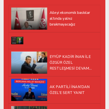
Aileyi ekonomik baskılar
altında yalnız
bırakmayacağız
EYYÜP KADİR İNAN İLE
ÖZGÜR ÖZEL
RESTLEŞMESİ DEVAM
EDİYOR
AK PARTİLİ İNAN’DAN
ÖZEL’E SERT YANIT