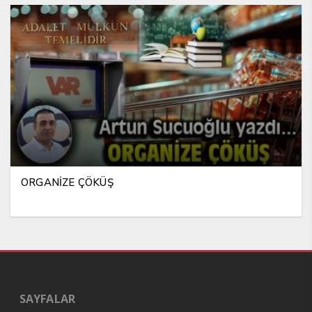
ORGANİZE ÇÖKÜŞ
SAYFALAR