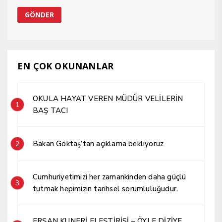
EN ÇOK OKUNANLAR
OKULA HAYAT VEREN MÜDÜR VELİLERİN
1
BAŞ TACI
Bakan Göktaş’tan açıklama bekliyoruz
2
Cumhuriyetimizi her zamankinden daha güçlü
3
tutmak hepimizin tarihsel sorumluluğudur.
ERŞAN KUNERİ ELEŞTİRİSİ – ÖYLE DİZİYE