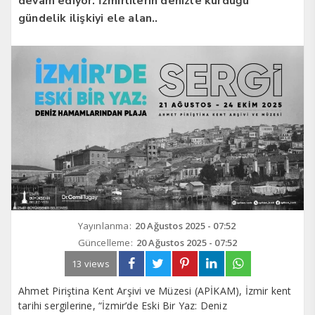
devam ediyor. İzmirlilerin denizle kurduğu
gündelik ilişkiyi ele alan..
Yayınlanma:
20 Ağustos 2025 - 07:52
Güncelleme:
20 Ağustos 2025 - 07:52
13 views
Ahmet Piriştina Kent Arşivi ve Müzesi (APİKAM), İzmir kent
tarihi sergilerine, “İzmir’de Eski Bir Yaz: Deniz