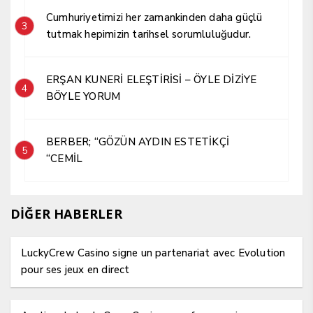
Cumhuriyetimizi her zamankinden daha güçlü
3
tutmak hepimizin tarihsel sorumluluğudur.
ERŞAN KUNERİ ELEŞTİRİSİ – ÖYLE DİZİYE
4
BÖYLE YORUM
BERBER; “GÖZÜN AYDIN ESTETİKÇİ
5
“CEMİL
DİĞER HABERLER
LuckyCrew Casino signe un partenariat avec Evolution
pour ses jeux en direct