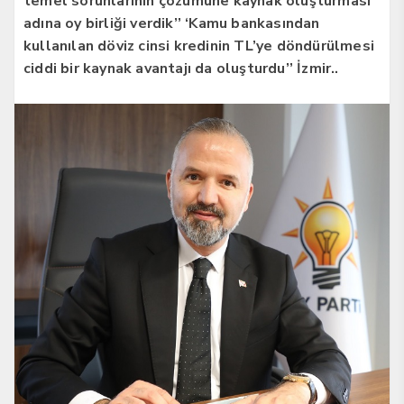
temel sorunlarının çözümüne kaynak oluşturması
adına oy birliği verdik’’ ‘Kamu bankasından
kullanılan döviz cinsi kredinin TL’ye döndürülmesi
ciddi bir kaynak avantajı da oluşturdu’’ İzmir..