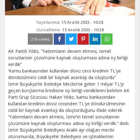
Yayınlanma:
15 Aralık 2023 - 10:28
Güncelleme:
15 Aralık 2023 - 10:28
216 views
AK Partili Yıldız, ‘’Yatırımların devam etmesi, temel
sorunlarının çözümüne kaynak oluşturması adına oy birliği
verdik’’
‘Kamu bankasından kullanılan döviz cinsi kredinin TL’ye
döndürülmesi ciddi bir kaynak avantajı da oluşturdu’’
İzmir Büyükşehir Belediye Meclisi’ne gelen 1 milyar TL’yi
geçen borçlanma kredisine oy birliği verdiklerini belirten AK
Parti Grup Sözcüsü Hakan Yıldız, kamu bankasından
kullanılan kredinin döviz cinsinden TL’ye döndürülmesinin
ciddi bir kaynak avantajı da oluşturduğunu ifade ederek
‘’Yatırımların devam etmesi, İzmir’in temel sorunlarının
çözümüne kaynak oluşturması adına oy birliği verdik.’’ dedi.
İzmir Büyükşehir Belediyesi Aralık ayı olağan meclis
oturumunda, Büyükşehir Belediyesi ve iştiraklerinin