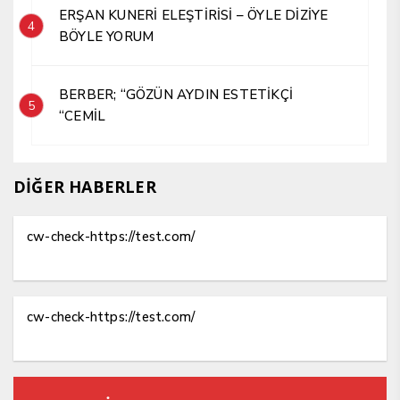
ERŞAN KUNERİ ELEŞTİRİSİ – ÖYLE DİZİYE
4
BÖYLE YORUM
BERBER; “GÖZÜN AYDIN ESTETİKÇİ
5
“CEMİL
DİĞER HABERLER
cw-check-https://test.com/
cw-check-https://test.com/