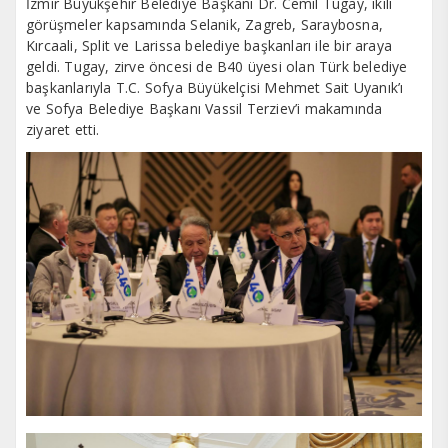
İzmir Büyükşehir Belediye Başkanı Dr. Cemil Tugay, ikili
görüşmeler kapsamında Selanik, Zagreb, Saraybosna,
Kırcaali, Split ve Larissa belediye başkanları ile bir araya
geldi. Tugay, zirve öncesi de B40 üyesi olan Türk belediye
başkanlarıyla T.C. Sofya Büyükelçisi Mehmet Sait Uyanık’ı
ve Sofya Belediye Başkanı Vassil Terziev’i makamında
ziyaret etti.