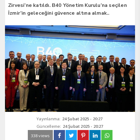
Zirvesi’ne katıldı. B40 Yönetim Kurulu’na seçilen
İzmir’in geleceğini güvence altına almak..
Yayınlanma:
24 Şubat 2025 - 20:27
Güncelleme:
24 Şubat 2025 - 20:27
338 views