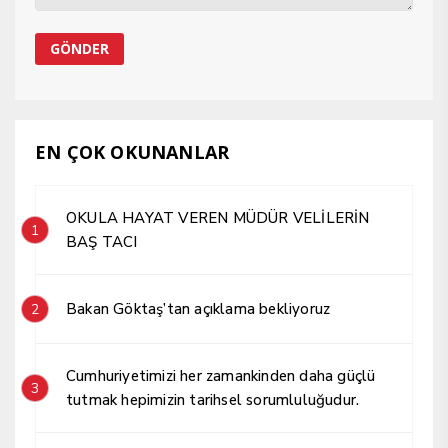
EN ÇOK OKUNANLAR
OKULA HAYAT VEREN MÜDÜR VELİLERİN
1
BAŞ TACI
Bakan Göktaş’tan açıklama bekliyoruz
2
Cumhuriyetimizi her zamankinden daha güçlü
3
tutmak hepimizin tarihsel sorumluluğudur.