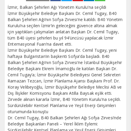
İzmir, Balkan Şehirleri Ağı Yönetim Kurulu’na seçildi
İzmir Büyükşehir Belediye Başkanı Dr. Cemil Tugay, B40
Balkan Şehirleri Ağı’nın Sofya Zirvesi’ne katıldı. B40 Yönetim
Kurulu’na seçilen İzmir’in geleceğini güvence altına almak
için yaptıkları çalışmaları anlatan Başkan Dr. Cemil Tugay,
tüm B40 üyesi şehirleri bu yıl 94’üncüsü yapılacak İzmir
Enternasyonal Fuarı’na davet etti.
İzmir Büyükşehir Belediye Başkanı Dr. Cemil Tugay, yeni
haftaya Bulgaristan’ın başkenti Sofya’da başladı. B40
Balkan Şehirleri Ağı’nın Sofya Zirvesi’ne İstanbul Büyükşehir
Belediye Başkanı Ekrem İmamoğlu ile katılan Başkan Dr.
Cemil Tugay’a; İzmir Büyükşehir Belediyesi Genel Sekreteri
Ramazan Tezcan, İzmir Planlama Ajansı Başkanı Prof. Dr.
Koray Velibeyoğlu, İzmir Büyükşehir Belediye Meclisi AB ve
Dış İlişkiler Komisyonu Başkanı Atilla Baysak eşlik etti.
Zirvede alınan kararla İzmir, B40 Yönetim Kurulu’na seçildi.
Sürdürülebilir Kentsel Planlama ve Yeşil Enerji Girişimleri
oturumunda konuştu
Dr. Cemil Tugay, B40 Balkan Şehirleri Ağı Sofya Zirvesi’nde
Belediye Başkanları Paneli – Yerel İklim Eylemi:
Sürdürülebilir Kentsel Planlama ve Yeşil Enerji Girişimleri