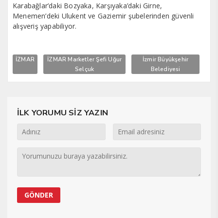
Karabağlar’daki Bozyaka, Karşıyaka’daki Girne,
Menemen’deki Ulukent ve Gaziemir şubelerinden güvenli
alışveriş yapabiliyor.
İZMAR
İZMAR Marketler Şefi Uğur
İzmir Büyükşehir
Selçuk
Belediyesi
İLK YORUMU SİZ YAZIN