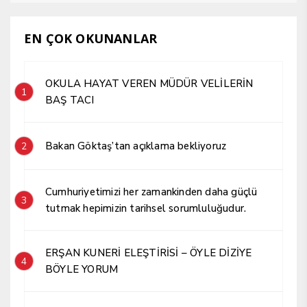
EN ÇOK OKUNANLAR
OKULA HAYAT VEREN MÜDÜR VELİLERİN
1
BAŞ TACI
Bakan Göktaş’tan açıklama bekliyoruz
2
Cumhuriyetimizi her zamankinden daha güçlü
3
tutmak hepimizin tarihsel sorumluluğudur.
ERŞAN KUNERİ ELEŞTİRİSİ – ÖYLE DİZİYE
4
BÖYLE YORUM