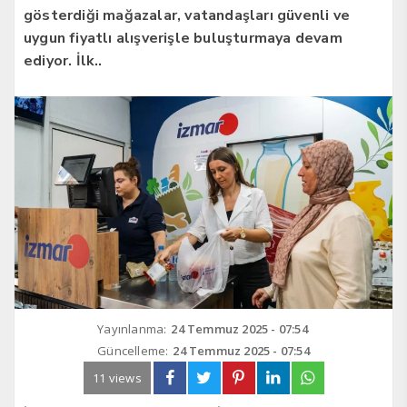
gösterdiği mağazalar, vatandaşları güvenli ve
uygun fiyatlı alışverişle buluşturmaya devam
ediyor. İlk..
Yayınlanma:
24 Temmuz 2025 - 07:54
Güncelleme:
24 Temmuz 2025 - 07:54
11 views