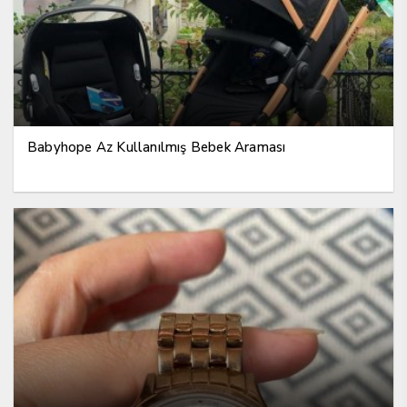
Babyhope Az Kullanılmış Bebek Araması