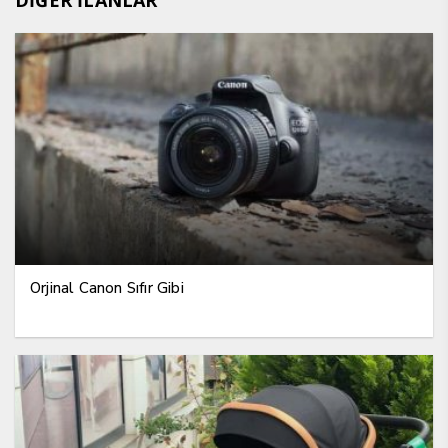
DİĞER İLANLAR
Orjinal Canon Sıfır Gibi