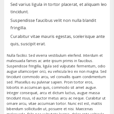
Sed varius ligula in tortor placerat, et aliquam leo
tincidunt.
Suspendisse faucibus velit non nulla blandit
fringilla.
Curabitur vitae mauris egestas, scelerisque ante
quis, suscipit erat.
Nulla facilisi. Sed viverra vestibulum eleifend. Interdum et
malesuada fames ac ante ipsum primis in faucibus.
Suspendisse fringilla, ligula sed vulputate fermentum, odio
augue ullamcorper orci, eu vehicula leo ex non magna. Sed
tincidunt commodo arcu, vel convallis quam condimentum
sed. Phasellus eu pulvinar sapien. Proin tortor eros,
lobortis in accumsan quis, commodo sit amet augue.
Integer consequat, arcu et dictum luctus, augue massa
tincidunt risus, id auctor metus arcu ac neque. Curabitur ut
ornare arcu, vitae accumsan tortor. Nunc est est, mattis
bibendum sollicitudin ut, posuere et nisi. Maecenas