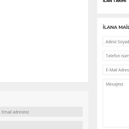
İLAN TARİHİ
İLANA MAİ