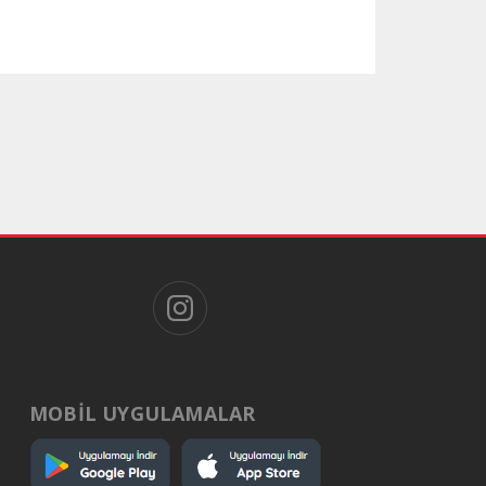
MOBİL UYGULAMALAR