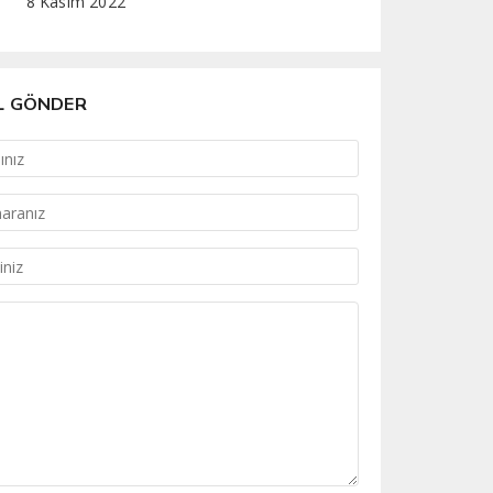
8 Kasım 2022
L GÖNDER