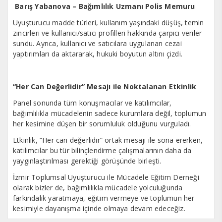
Barış Yabanova – Bağımlılık Uzmanı Polis Memuru
Uyuşturucu madde türleri, kullanım yaşındaki düşüş, temin
zincirleri ve kullanıcı/satıcı profilleri hakkında çarpıcı veriler
sundu. Ayrıca, kullanıcı ve satıcılara uygulanan cezai
yaptırımları da aktararak, hukuki boyutun altını çizdi.
“Her Can Değerlidir” Mesajı ile Noktalanan Etkinlik
Panel sonunda tüm konuşmacılar ve katılımcılar,
bağımlılıkla mücadelenin sadece kurumlara değil, toplumun
her kesimine düşen bir sorumluluk olduğunu vurguladı.
Etkinlik, “Her can değerlidir” ortak mesajı ile sona ererken,
katılımcılar bu tür bilinçlendirme çalışmalarının daha da
yaygınlaştırılması gerektiği görüşünde birleşti.
İzmir Toplumsal Uyuşturucu ile Mücadele Eğitim Derneği
olarak bizler de, bağımlılıkla mücadele yolculuğunda
farkındalık yaratmaya, eğitim vermeye ve toplumun her
kesimiyle dayanışma içinde olmaya devam edeceğiz.