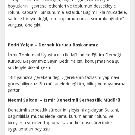
boyutlarını, çevresel etkenleri ve toplumun destekleyici
rolünü kapsamlı bir sunumla aktardı. “Bağımlılıkla mücadele,
sadece bireyin değil, tüm toplumun ortak sorumluluğudur”
vurgusu öne çıktı.
Bedri Yalçın – Dernek Kurucu Başkanımız
İzmir Toplumsal Uyuşturucu ile Mücadele Eğitim Derneği
Kurucu Başkanımız Sayın Bedri Yalçın, konuşmasında şu
sözleriyle dikkat çekti:
“Biz yalnızca gerekeni değil, gerekenin fazlasını yapmayı
görev biliyoruz. Bu mücadelede eğitim, bilinç ve dayanışma
şarttır.”
Necmi Sultani – İzmir Denetimli Serbestlik Müdürü
Denetimli serbestlik sürecinin işleyişini açıklayan Sultani,
bağımlılıkla mücadelede kamu kurumlarının rolünü ve
bireylerin yeniden topluma kazandırılması sürecindeki
uygulamaları paylaştı.