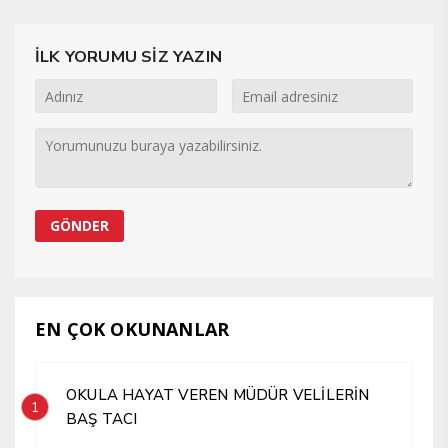
İLK YORUMU SİZ YAZIN
EN ÇOK OKUNANLAR
OKULA HAYAT VEREN MÜDÜR VELİLERİN
1
BAŞ TACI