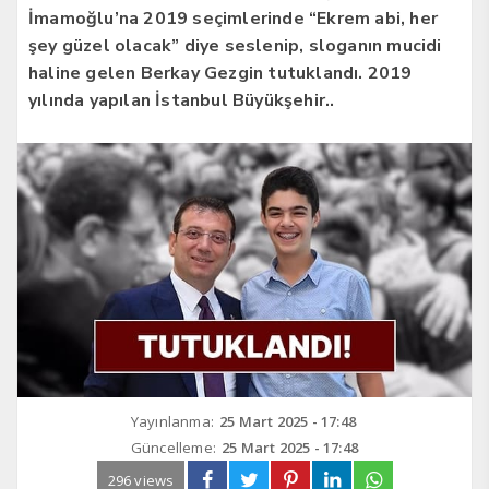
İmamoğlu’na 2019 seçimlerinde “Ekrem abi, her
şey güzel olacak” diye seslenip, sloganın mucidi
haline gelen Berkay Gezgin tutuklandı. 2019
yılında yapılan İstanbul Büyükşehir..
Yayınlanma:
25 Mart 2025 - 17:48
Güncelleme:
25 Mart 2025 - 17:48
296 views