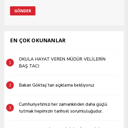
EN ÇOK OKUNANLAR
OKULA HAYAT VEREN MÜDÜR VELİLERİN
1
BAŞ TACI
Bakan Göktaş’tan açıklama bekliyoruz
2
Cumhuriyetimizi her zamankinden daha güçlü
3
tutmak hepimizin tarihsel sorumluluğudur.