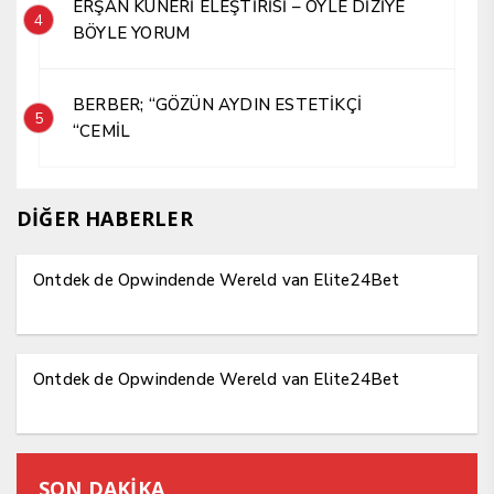
ERŞAN KUNERİ ELEŞTİRİSİ – ÖYLE DİZİYE
4
BÖYLE YORUM
BERBER; “GÖZÜN AYDIN ESTETİKÇİ
5
“CEMİL
DİĞER HABERLER
Ontdek de Opwindende Wereld van Elite24Bet
Ontdek de Opwindende Wereld van Elite24Bet
SON DAKİKA