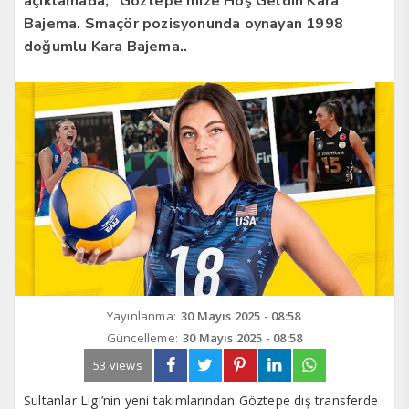
açıklamada, “Göztepe’mize Hoş Geldin Kara
Bajema. Smaçör pozisyonunda oynayan 1998
doğumlu Kara Bajema..
Yayınlanma:
30 Mayıs 2025 - 08:58
Güncelleme:
30 Mayıs 2025 - 08:58
53 views
Sultanlar Ligi’nin yeni takımlarından Göztepe dış transferde