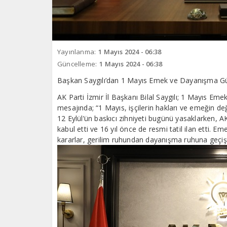
Yayınlanma:
1 Mayıs 2024 - 06:38
Güncelleme:
1 Mayıs 2024 - 06:38
Başkan Saygılı’dan 1 Mayıs Emek ve Dayanışma G
AK Parti İzmir İl Başkanı Bilal Saygılı; 1 Mayıs Em
mesajında; “1 Mayıs, işçilerin hakları ve emeğin d
12 Eylül’ün baskıcı zihniyeti bugünü yasaklarken,
kabul etti ve 16 yıl önce de resmi tatil ilan etti. 
kararlar, gerilim ruhundan dayanışma ruhuna geçişte 