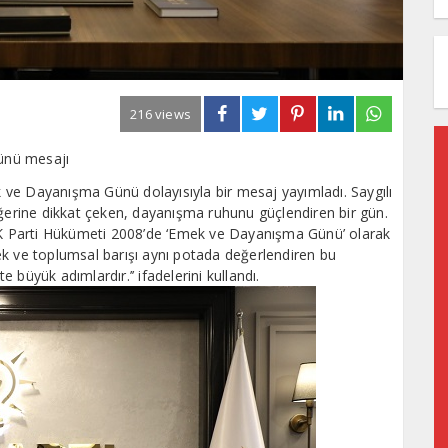
216 views
ünü mesajı
ek ve Dayanışma Günü dolayısıyla bir mesaj yayımladı. Saygılı
eğerine dikkat çeken, dayanışma ruhunu güçlendiren bir gün.
 AK Parti Hükümeti 2008’de ‘Emek ve Dayanışma Günü’ olarak
Emek ve toplumsal barışı aynı potada değerlendiren bu
büyük adımlardır.’’ ifadelerini kullandı.