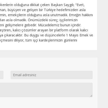
ökenlerin olduğuna dikkat çeken Başkan Saygılı; “Evet,
nan, büyüyen ve gelişen bir Türkiye hedefimizden asla
imin, emekçilerin olduğunu asla unutmadık. Emeğin hakkını
an asla olmadık. Önümüzdeki süreç; işçilerimizin
eni gelişmelere gebedir. Mücadelemiz bunun içindir.
ştiren, kalıcı çözümler arayan bir platform olarak kalıcı
taya çıkaracaktır. Bu duygu ve düşüncelerle 1 Mayıs Emek ve
sini diliyor, tüm işçi kardeşlerimizin günlerini