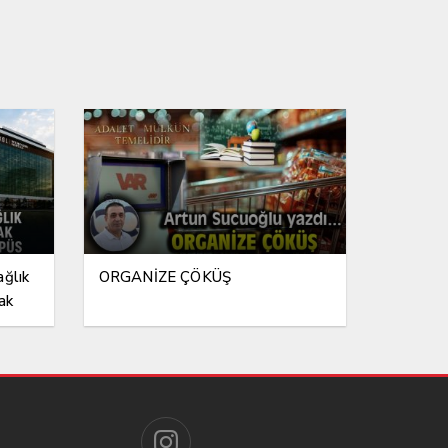
ağlık
ORGANİZE ÇÖKÜŞ
ak
ampüs