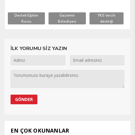
Destek Eğitim
Gaziemir
YKS tercih
Kursu
Belediyesi
desteği
İLK YORUMU SİZ YAZIN
EN ÇOK OKUNANLAR