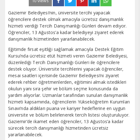
10 views
Gaziemir Belediyesi’nin, üniversite tercihi yapacak
öğrencilere destek olmak amacıyla ücretsiz danışmanlık
hizmeti verdiği Tercih Danışmanlığı Günleri devam ediyor.
Öğrenciler, 13 Ağustos’a kadar belediyeyi ziyaret ederek
danışmanlık hizmetinden yararlanabilecek.
Eğitimde fırsat eşitliği sağlamak amacıyla Destek Eğitim
Kursu’nda ücretsiz etüt hizmeti veren Gaziemir Belediyesi,
düzenlediği Tercih Danışmanlığı Günleri ile öğrencilere
destek oluyor. Üniversite tercihlerini yapacak öğrenciler,
mesai saatleri içerisinde Gaziemir Belediyesi’ni ziyaret
ederek rehber öğretmenlerden, eğitimini almak istedikleri
okulun yanı sıra şehir ve bölüm seçme konusunda da
yardım alıyorlar. Uzmanlar tarafından sunulan danışmanlık
hizmeti kapsamında, öğrencilerin Yükseköğretim Kurumları
Sınavı’nda aldıkları puana ve kariyer hedeflerine en uygun
üniversite ve bölüm belirlenerek tercih listesi oluşturuluyor.
Gaziemir’de ikamet eden öğrenciler, 13 Ağustos’a kadar
sürecek tercih danışmanlığı hizmetinden ücretsiz
yararlanabilecek.