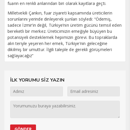
fuarın en renkli anlarından biri olarak kayıtlara geçti.
Milletvekili Çankırı, fuar ziyareti kapsamında üreticilerin
sorunlarını yerinde dinleyerek şunları söyledi: “Ödemiş,
sadece İzmir’in değil, Türkiye’nin üretim gücünü temsil eden
bereketli bir merkez. Üreticimizin emeğiyle büyüyen bu
potansiyeli desteklemek hepimizin görevi. Bu topraklarda
alın teriyle yeşeren her emek, Türkiye’nin geleceğine
dikilmiş bir umuttur. İlgili taleple de gerekli görüşmeleri
sağlayacağız”
İLK YORUMU SİZ YAZIN