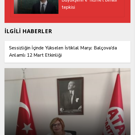
Büyükşehir’e ‘hizmet binası’
tepkisi
İLGİLİ HABERLER
Sessizliğin İçinde Yükselen İstiklal Marşı: Balçova’da
Anlamlı 12 Mart Etkinliği