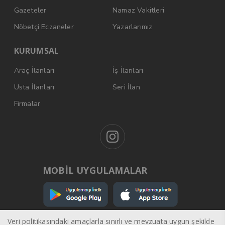
Gazeteler
Namaz Vakitleri
Nöbetçi Eczaneler
Yazarlarımız
KURUMSAL
Araç İlanları
İş İlanları
Usta İlanları
Seri İlan
Firmalar
MOBİL UYGULAMALAR
Veri politikasındaki amaçlarla sınırlı ve mevzuata uygun şekilde