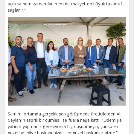
açılırsa hem zamandan hem de maliyetten büyük tasarruf
sağlanır.”
Samimi ortamda gerçekleşen görüşmede üreticilerden Ali
Ceylan’ın esprili bir cümlesi ise fuara neşe kattı: “Ödemiş’e
yatırım yapmanız gerekiyorsa hiç düşünmeyin, çünkü en
güzel belediye başkanı bizde, en güzel başkanlar bizde.”