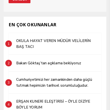
EN ÇOK OKUNANLAR
OKULA HAYAT VEREN MÜDÜR VELİLERİN
1
BAŞ TACI
Bakan Göktaş’tan açıklama bekliyoruz
2
Cumhuriyetimizi her zamankinden daha güçlü
3
tutmak hepimizin tarihsel sorumluluğudur.
ERŞAN KUNERİ ELEŞTİRİSİ – ÖYLE DİZİYE
4
BÖYLE YORUM