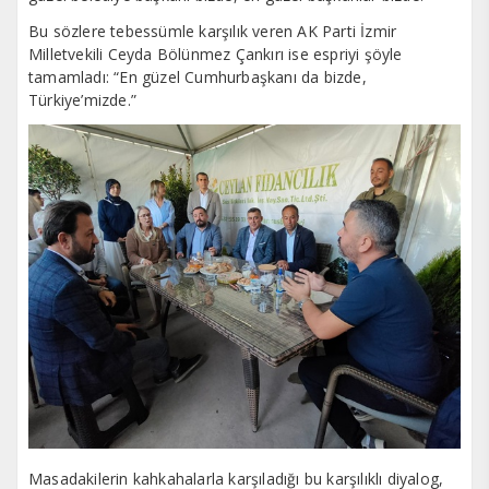
Bu sözlere tebessümle karşılık veren AK Parti İzmir
Milletvekili Ceyda Bölünmez Çankırı ise espriyi şöyle
tamamladı: “En güzel Cumhurbaşkanı da bizde,
Türkiye’mizde.”
Masadakilerin kahkahalarla karşıladığı bu karşılıklı diyalog,