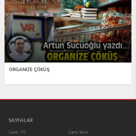
ORGANİZE ÇÖKÜŞ
SAYFALAR
Canlı TV
Canlı Skor