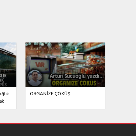
ağlık
ORGANİZE ÇÖKÜŞ
ak
ampüs