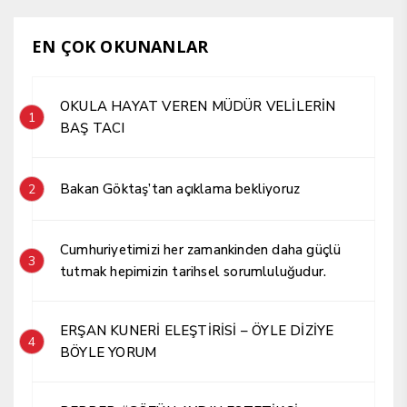
EN ÇOK OKUNANLAR
OKULA HAYAT VEREN MÜDÜR VELİLERİN
1
BAŞ TACI
Bakan Göktaş’tan açıklama bekliyoruz
2
Cumhuriyetimizi her zamankinden daha güçlü
3
tutmak hepimizin tarihsel sorumluluğudur.
ERŞAN KUNERİ ELEŞTİRİSİ – ÖYLE DİZİYE
4
BÖYLE YORUM