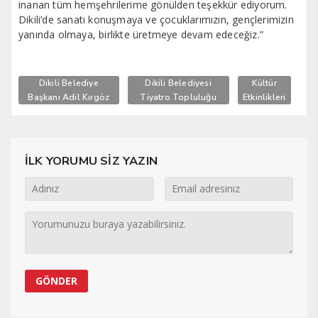
inanan tüm hemşehrilerime gönülden teşekkür ediyorum.
Dikili’de sanatı konuşmaya ve çocuklarımızın, gençlerimizin
yanında olmaya, birlikte üretmeye devam edeceğiz.”
Dikili Belediye
Dikili Belediyesi
Kültür
Başkanı Adil Kırgöz
Tiyatro Topluluğu
Etkinlikleri
İLK YORUMU SİZ YAZIN