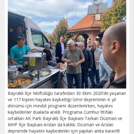
Bayraklı İlçe Müftülüğü tarafından 30 Ekim 2020’de yaşanan
ve 117 kişinin hayatını kaybettiği İzmir depreminin 4. yıl
dönümü için mevlüt programı düzenlenirken, hayatını
kaybedenler dualarla anıldı. Programa Cumhur İttifakı
ortakları AK Parti Bayraklı İlçe Başkanı Tarkan Düzman ve
MHP İlçe Başkanı Arslan da katıldı. Düzman ve Arslan
depremde hayatını kaybedenler için yapılan anıta karanfil