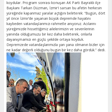
koydular. Program sonrası konuşan AK Parti Bayraklı ilçe
Başkanı Tarkan Düzman, İzmir’i sarsan bu afetin herkesin
yüreğinde kapanmaz yaralar açtığını belirterek: ‘’Bugün, dört
yıl önce İzmir’de yaşanan büyük depremde hayatını
kaybeden vatandaşlarımızı rahmetle anıyoruz. Acılarını
yüreğimizde hissettiğimiz ailelerimizin ve sevenlerinin
yanında olduğumuzu bir kez daha belirterek, onlarla
dayanışmamızı en güçlü şekilde ortaya koyduk.
Depremzede vatandaşlarımızla yan yana olmanın bizler için
ne kadar değerli olduğunu bugün bir kez daha gördük.” dedi.