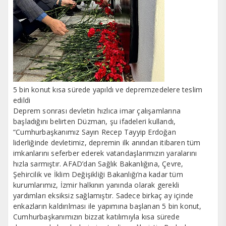
5 bin konut kısa sürede yapıldı ve depremzedelere teslim
edildi
Deprem sonrası devletin hızlıca imar çalışamlarına
başladığını belirten Düzman, şu ifadeleri kullandı,
“Cumhurbaşkanımız Sayın Recep Tayyip Erdoğan
liderliğinde devletimiz, depremin ilk anından itibaren tüm
imkanlarını seferber ederek vatandaşlarımızın yaralarını
hızla sarmıştır. AFAD’dan Sağlık Bakanlığına, Çevre,
Şehircilik ve İklim Değişikliği Bakanlığı’na kadar tüm
kurumlarımız, İzmir halkının yanında olarak gerekli
yardımları eksiksiz sağlamıştır. Sadece birkaç ay içinde
enkazların kaldırılması ile yapımına başlanan 5 bin konut,
Cumhurbaşkanımızın bizzat katılımıyla kısa sürede