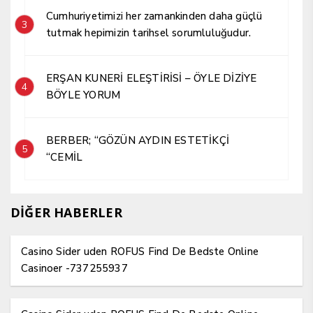
Cumhuriyetimizi her zamankinden daha güçlü
3
tutmak hepimizin tarihsel sorumluluğudur.
ERŞAN KUNERİ ELEŞTİRİSİ – ÖYLE DİZİYE
4
BÖYLE YORUM
BERBER; “GÖZÜN AYDIN ESTETİKÇİ
5
“CEMİL
DİĞER HABERLER
Casino Sider uden ROFUS Find De Bedste Online
Casinoer -737255937