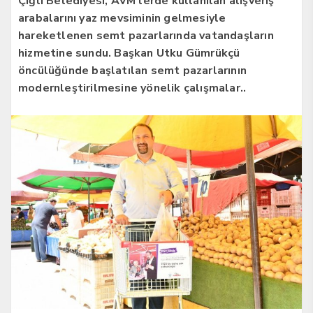
Çiğli Belediyesi, AVM’lerde kullanılan alışveriş
arabalarını yaz mevsiminin gelmesiyle
hareketlenen semt pazarlarında vatandaşların
hizmetine sundu. Başkan Utku Gümrükçü
öncülüğünde başlatılan semt pazarlarının
modernleştirilmesine yönelik çalışmalar..