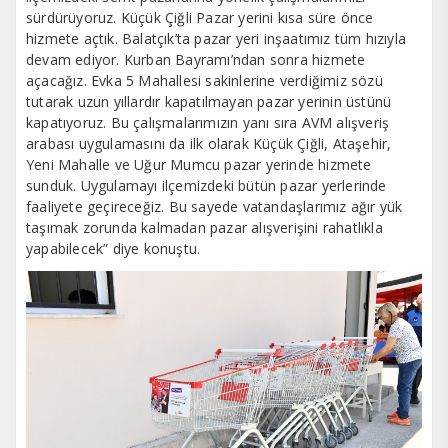
sürdürüyoruz. Küçük Çiğli Pazar yerini kısa süre önce
hizmete açtık. Balatçık’ta pazar yeri inşaatımız tüm hızıyla
devam ediyor. Kurban Bayramı’ndan sonra hizmete
açacağız. Evka 5 Mahallesi sakinlerine verdiğimiz sözü
tutarak uzun yıllardır kapatılmayan pazar yerinin üstünü
kapatıyoruz. Bu çalışmalarımızın yanı sıra AVM alışveriş
arabası uygulamasını da ilk olarak Küçük Çiğli, Ataşehir,
Yeni Mahalle ve Uğur Mumcu pazar yerinde hizmete
sunduk. Uygulamayı ilçemizdeki bütün pazar yerlerinde
faaliyete geçireceğiz. Bu sayede vatandaşlarımız ağır yük
taşımak zorunda kalmadan pazar alışverişini rahatlıkla
yapabilecek” diye konuştu.