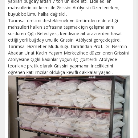
yapılan buğdaylardan 7 ton un elde etti. Elde edilen
mahsullerin bir kısmı ile Grissini Atölyesi düzenlenirken,
büyük bölümü halka dağıtıldı.
Tarımsal üretimi desteklemek ve üretimden elde ettiği
mahsulleri halkın sofrasına taşımak için çalışmalarını
sürdüren Çiğli Belediyesi, kendisine ait arazilerden hasat
ettiği yerli buğday unu ile Grissini Atölyesi gerçekleştirdi.
Tarımsal Hizmetler Müdürlüğü tarafından Prof. Dr. Nermin
Abadan Unat Kadın Yaşam Merkezi’nde düzenlenen Grissini
Atölyesine Çiğlili kadınlar yoğun ilgi gösterdi. Atölyede
teorik ve pratik olarak Grissini yapmanın inceliklerini
öğrenen katılımcılar oldukça keyifli dakikalar yaşadı.