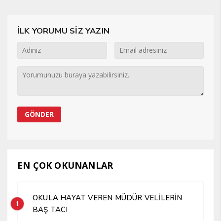
İLK YORUMU SİZ YAZIN
EN ÇOK OKUNANLAR
OKULA HAYAT VEREN MÜDÜR VELİLERİN
1
BAŞ TACI