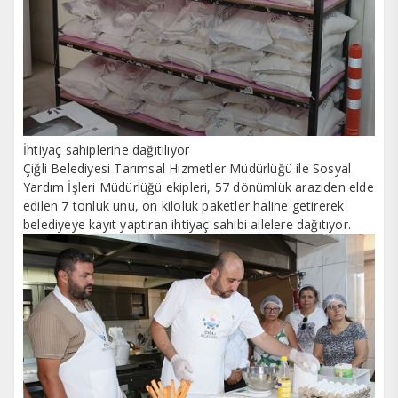
İhtiyaç sahiplerine dağıtılıyor
Çiğli Belediyesi Tarımsal Hizmetler Müdürlüğü ile Sosyal
Yardım İşleri Müdürlüğü ekipleri, 57 dönümlük araziden elde
edilen 7 tonluk unu, on kiloluk paketler haline getirerek
belediyeye kayıt yaptıran ihtiyaç sahibi ailelere dağıtıyor.